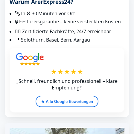
Warum ArerExpress24?
🚀 In Ø 30 Minuten vor Ort
🔒 Festpreisgarantie – keine versteckten Kosten
👷‍♂️ Zertifizierte Fachkräfte, 24/7 erreichbar
📍 Solothurn, Basel, Bern, Aargau
★★★★★
„Schnell, freundlich und professionell – klare
Empfehlung!“
★ Alle Google‑Bewertungen