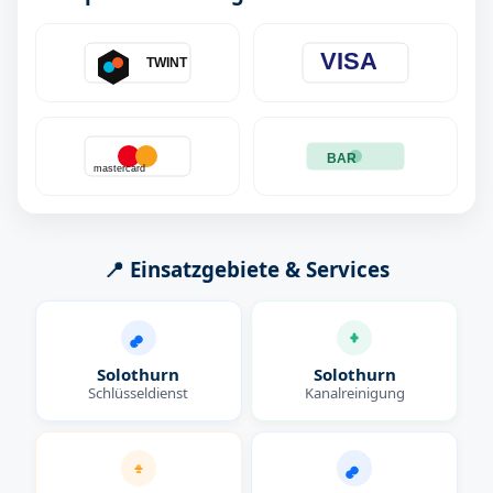
VISA
TWINT
BAR
mastercard
📍 Einsatzgebiete & Services
Solothurn
Solothurn
Schlüsseldienst
Kanalreinigung