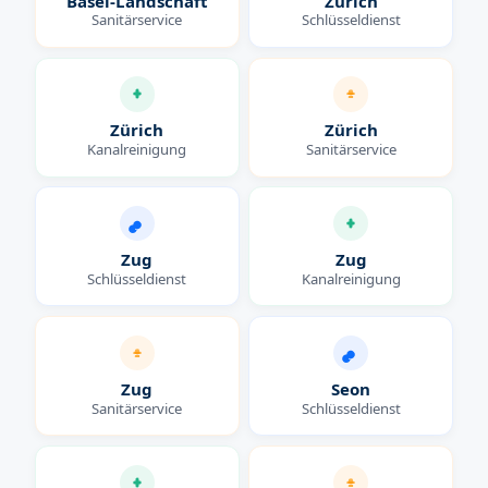
Basel-Landschaft
Zürich
Sanitärservice
Schlüsseldienst
Zürich
Zürich
Kanalreinigung
Sanitärservice
Zug
Zug
Schlüsseldienst
Kanalreinigung
Zug
Seon
Sanitärservice
Schlüsseldienst