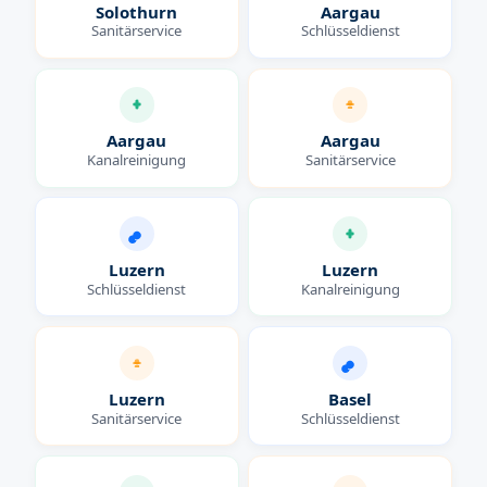
Solothurn
Aargau
Sanitärservice
Schlüsseldienst
Aargau
Aargau
Kanalreinigung
Sanitärservice
Luzern
Luzern
Schlüsseldienst
Kanalreinigung
Luzern
Basel
Sanitärservice
Schlüsseldienst