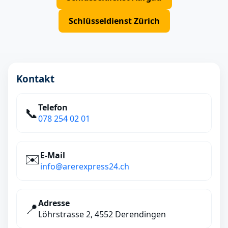
Schlüsseldienst Zürich
Kontakt
Telefon
📞
078 254 02 01
E‑Mail
✉️
info@arerexpress24.ch
Adresse
📍
Löhrstrasse 2, 4552 Derendingen