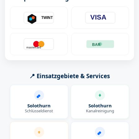
VISA
TWINT
BAR
mastercard
📍 Einsatzgebiete & Services
Solothurn
Solothurn
Schlüsseldienst
Kanalreinigung