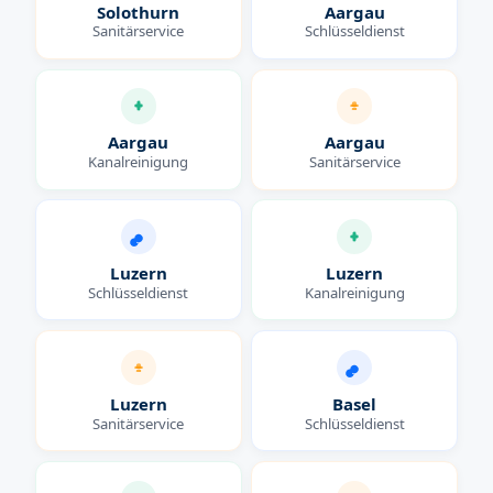
Solothurn
Aargau
Sanitärservice
Schlüsseldienst
Aargau
Aargau
Kanalreinigung
Sanitärservice
Luzern
Luzern
Schlüsseldienst
Kanalreinigung
Luzern
Basel
Sanitärservice
Schlüsseldienst