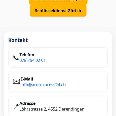
Schlüsseldienst Zürich
Kontakt
Telefon
📞
078 254 02 01
E‑Mail
✉️
info@arerexpress24.ch
Adresse
📍
Löhrstrasse 2, 4552 Derendingen