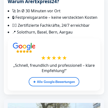
Warum ArerExpress24?
🚀 In Ø 30 Minuten vor Ort
🔒 Festpreisgarantie – keine versteckten Kosten
👷‍♂️ Zertifizierte Fachkräfte, 24/7 erreichbar
📍 Solothurn, Basel, Bern, Aargau
★★★★★
„Schnell, freundlich und professionell – klare
Empfehlung!“
★ Alle Google‑Bewertungen