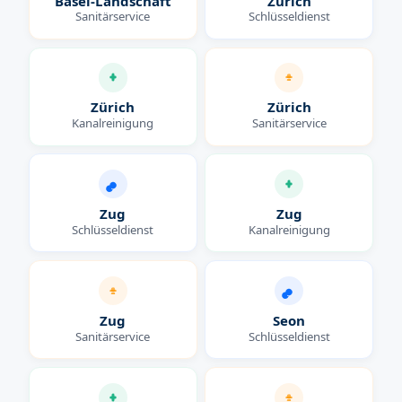
Basel-Landschaft
Zürich
Sanitärservice
Schlüsseldienst
Zürich
Zürich
Kanalreinigung
Sanitärservice
Zug
Zug
Schlüsseldienst
Kanalreinigung
Zug
Seon
Sanitärservice
Schlüsseldienst