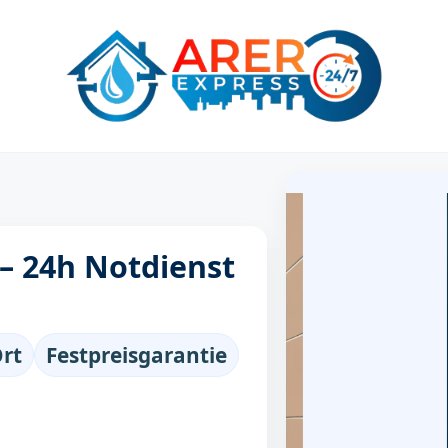
 – 24h Notdienst
Ort
Festpreisgarantie