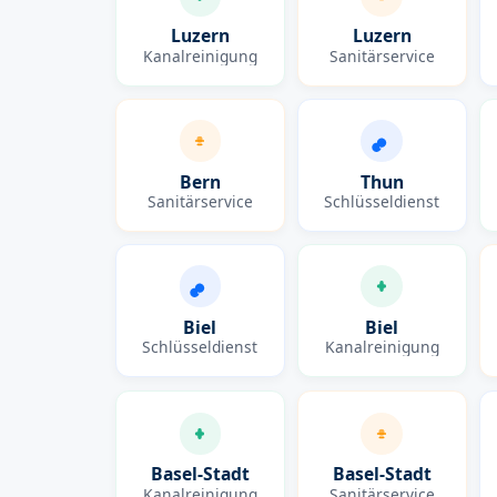
Luzern
Luzern
Kanalreinigung
Sanitärservice
Bern
Thun
Sanitärservice
Schlüsseldienst
Biel
Biel
Schlüsseldienst
Kanalreinigung
Basel-Stadt
Basel-Stadt
Kanalreinigung
Sanitärservice