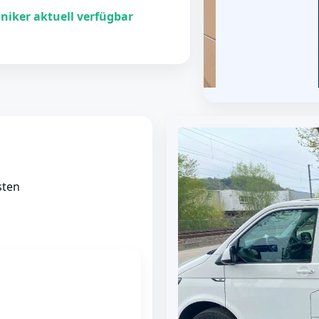
niker aktuell verfügbar
sten