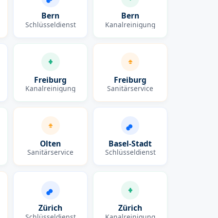
Bern
Bern
Schlüsseldienst
Kanalreinigung
Freiburg
Freiburg
Kanalreinigung
Sanitärservice
Olten
Basel-Stadt
Sanitärservice
Schlüsseldienst
Zürich
Zürich
Schlüsseldienst
Kanalreinigung