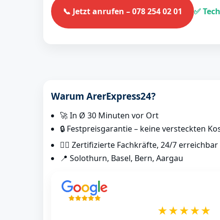
📞 Jetzt anrufen – 078 254 02 01
✅ Tech
Warum ArerExpress24?
🚀 In Ø 30 Minuten vor Ort
🔒 Festpreisgarantie – keine versteckten Ko
👷‍♂️ Zertifizierte Fachkräfte, 24/7 erreichbar
📍 Solothurn, Basel, Bern, Aargau
★★★★★