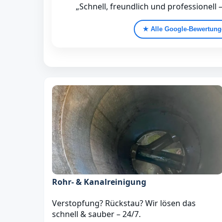
„Schnell, freundlich und professionell 
★ Alle Google‑Bewertun
Rohr- & Kanalreinigung
Verstopfung? Rückstau? Wir lösen das
schnell & sauber – 24/7.