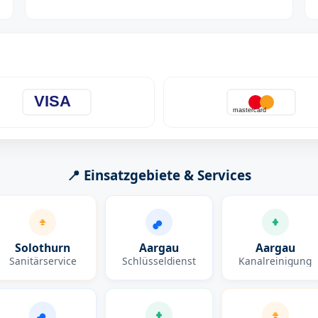
VISA
mastercard
📍 Einsatzgebiete & Services
Solothurn
Aargau
Aargau
Sanitärservice
Schlüsseldienst
Kanalreinigung