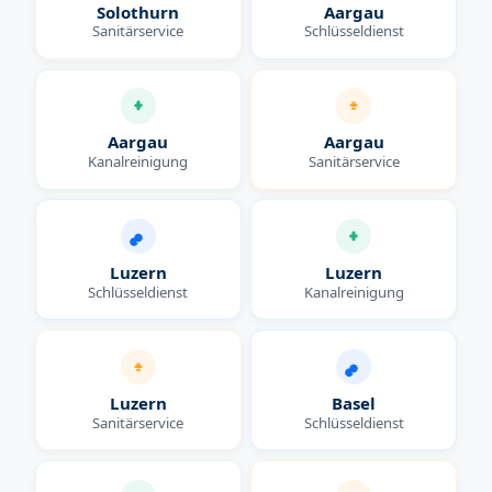
Solothurn
Aargau
Sanitärservice
Schlüsseldienst
Aargau
Aargau
Kanalreinigung
Sanitärservice
Luzern
Luzern
Schlüsseldienst
Kanalreinigung
Luzern
Basel
Sanitärservice
Schlüsseldienst