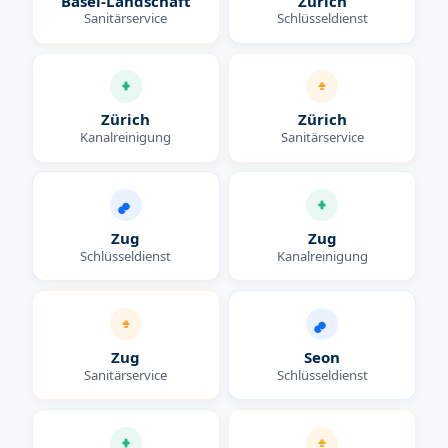
Basel-Landschaft
Zürich
Sanitärservice
Schlüsseldienst
Zürich
Zürich
Kanalreinigung
Sanitärservice
Zug
Zug
Schlüsseldienst
Kanalreinigung
Zug
Seon
Sanitärservice
Schlüsseldienst