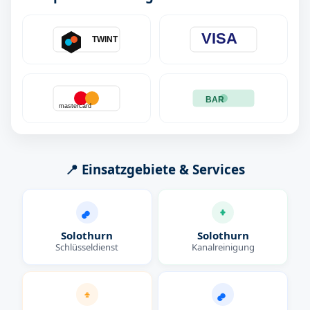
VISA
TWINT
BAR
mastercard
📍 Einsatzgebiete & Services
Solothurn
Solothurn
Schlüsseldienst
Kanalreinigung