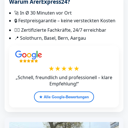
Warum ArerExpress24?
🚀 In Ø 30 Minuten vor Ort
🔒 Festpreisgarantie – keine versteckten Kosten
👷‍♂️ Zertifizierte Fachkräfte, 24/7 erreichbar
📍 Solothurn, Basel, Bern, Aargau
★★★★★
„Schnell, freundlich und professionell – klare
Empfehlung!“
★ Alle Google‑Bewertungen