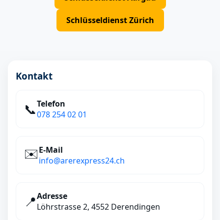
Schlüsseldienst Zürich
Kontakt
Telefon
📞
078 254 02 01
E‑Mail
✉️
info@arerexpress24.ch
Adresse
📍
Löhrstrasse 2, 4552 Derendingen