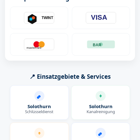
VISA
TWINT
BAR
mastercard
📍 Einsatzgebiete & Services
Solothurn
Solothurn
Schlüsseldienst
Kanalreinigung