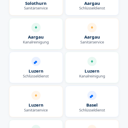
Solothurn
Aargau
Sanitärservice
Schlüsseldienst
Aargau
Aargau
Kanalreinigung
Sanitärservice
Luzern
Luzern
Schlüsseldienst
Kanalreinigung
Luzern
Basel
Sanitärservice
Schlüsseldienst