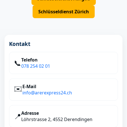
Schlüsseldienst Zürich
Kontakt
Telefon
📞
078 254 02 01
E‑Mail
✉️
info@arerexpress24.ch
Adresse
📍
Löhrstrasse 2, 4552 Derendingen