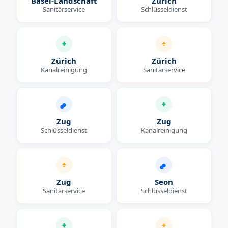
Basel-Landschaft
Zürich
Sanitärservice
Schlüsseldienst
Zürich
Zürich
Kanalreinigung
Sanitärservice
Zug
Zug
Schlüsseldienst
Kanalreinigung
Zug
Seon
Sanitärservice
Schlüsseldienst