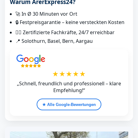
Warum ArerExpress24?
🚀 In Ø 30 Minuten vor Ort
🔒 Festpreisgarantie – keine versteckten Kosten
👷‍♂️ Zertifizierte Fachkräfte, 24/7 erreichbar
📍 Solothurn, Basel, Bern, Aargau
★★★★★
„Schnell, freundlich und professionell – klare
Empfehlung!“
★ Alle Google‑Bewertungen