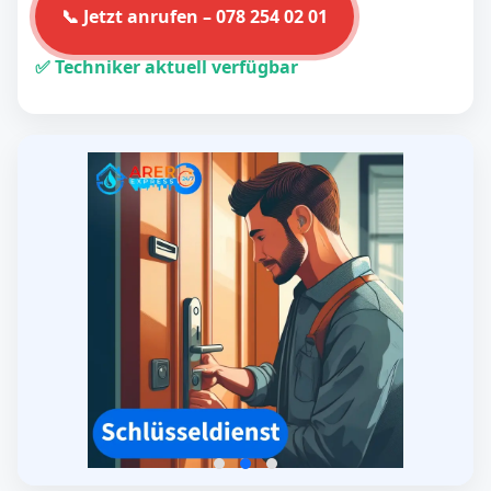
📞 Jetzt anrufen – 078 254 02 01
✅ Techniker aktuell verfügbar