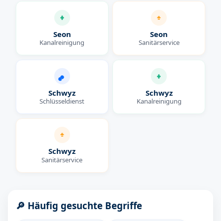
Seon
Seon
Kanalreinigung
Sanitärservice
Schwyz
Schwyz
Schlüsseldienst
Kanalreinigung
Schwyz
Sanitärservice
🔎 Häufig gesuchte Begriffe