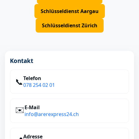
Schlüsseldienst Aargau
Schlüsseldienst Zürich
Kontakt
Telefon
📞
078 254 02 01
E‑Mail
✉️
info@arerexpress24.ch
Adresse