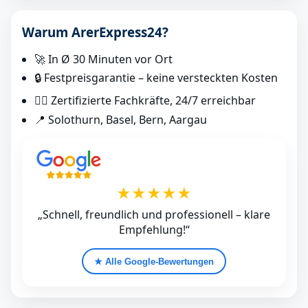
Warum ArerExpress24?
🚀 In Ø 30 Minuten vor Ort
🔒 Festpreisgarantie – keine versteckten Kosten
👷‍♂️ Zertifizierte Fachkräfte, 24/7 erreichbar
📍 Solothurn, Basel, Bern, Aargau
★★★★★
„Schnell, freundlich und professionell – klare
Empfehlung!“
★ Alle Google‑Bewertungen