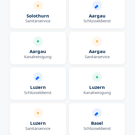
Solothurn
Aargau
Sanitärservice
Schlüsseldienst
Aargau
Aargau
Kanalreinigung
Sanitärservice
Luzern
Luzern
Schlüsseldienst
Kanalreinigung
Luzern
Basel
Sanitärservice
Schlüsseldienst