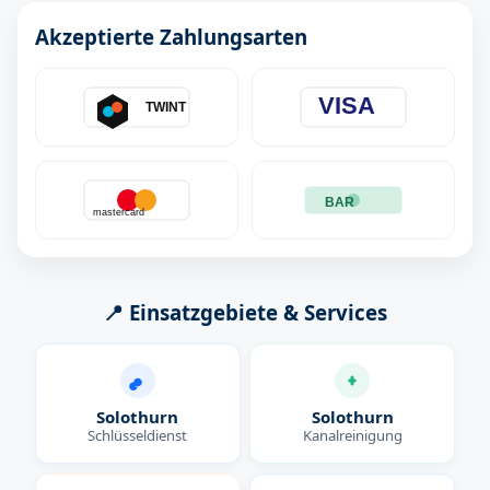
Akzeptierte Zahlungsarten
VISA
TWINT
BAR
mastercard
📍 Einsatzgebiete & Services
Solothurn
Solothurn
Schlüsseldienst
Kanalreinigung