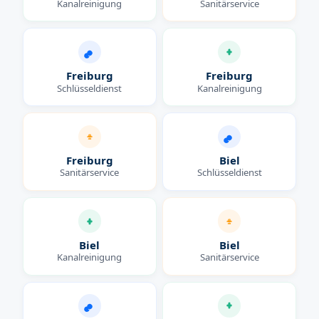
Kanalreinigung
Sanitärservice
Freiburg
Freiburg
Schlüsseldienst
Kanalreinigung
Freiburg
Biel
Sanitärservice
Schlüsseldienst
Biel
Biel
Kanalreinigung
Sanitärservice