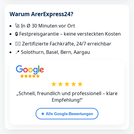
Warum ArerExpress24?
🚀 In Ø 30 Minuten vor Ort
🔒 Festpreisgarantie – keine versteckten Kosten
👷‍♂️ Zertifizierte Fachkräfte, 24/7 erreichbar
📍 Solothurn, Basel, Bern, Aargau
★★★★★
„Schnell, freundlich und professionell – klare
Empfehlung!“
★ Alle Google‑Bewertungen