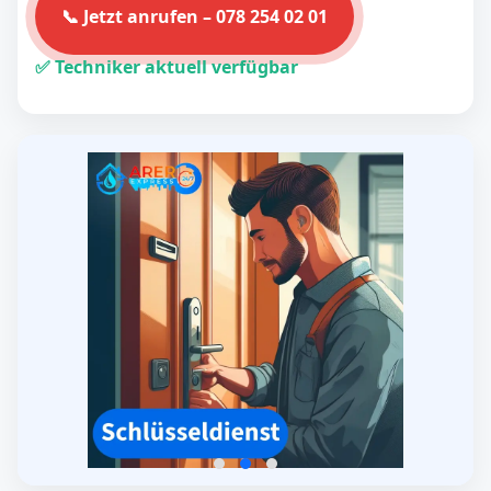
📞 Jetzt anrufen – 078 254 02 01
✅ Techniker aktuell verfügbar