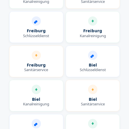
Kanalreinigung
Sanitärservice
Freiburg
Freiburg
Schlüsseldienst
Kanalreinigung
Freiburg
Biel
Sanitärservice
Schlüsseldienst
Biel
Biel
Kanalreinigung
Sanitärservice