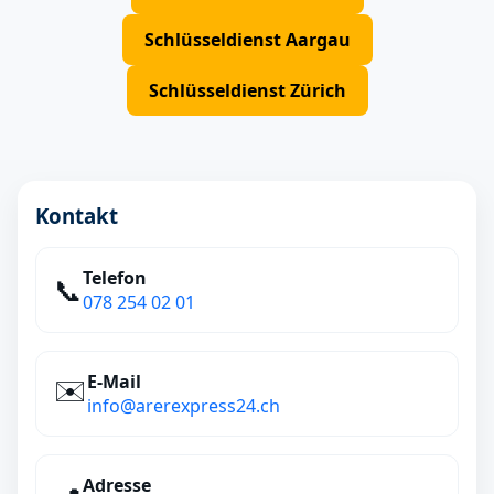
Schlüsseldienst Aargau
Schlüsseldienst Zürich
Kontakt
Telefon
📞
078 254 02 01
E‑Mail
✉️
info@arerexpress24.ch
Adresse