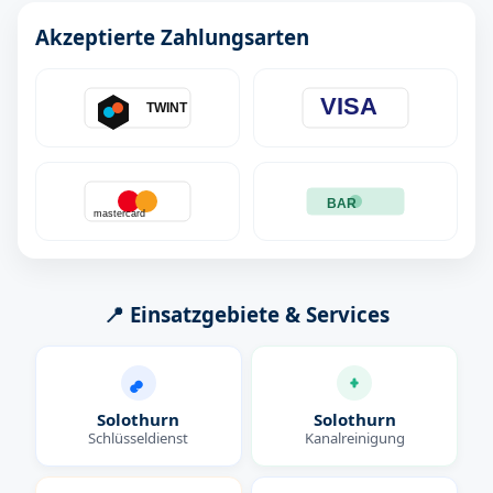
Akzeptierte Zahlungsarten
VISA
TWINT
BAR
mastercard
📍 Einsatzgebiete & Services
Solothurn
Solothurn
Schlüsseldienst
Kanalreinigung