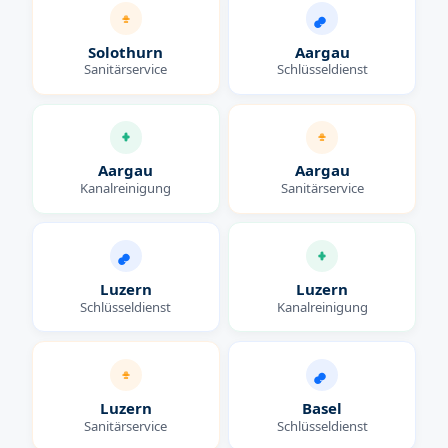
Solothurn
Aargau
Sanitärservice
Schlüsseldienst
Aargau
Aargau
Kanalreinigung
Sanitärservice
Luzern
Luzern
Schlüsseldienst
Kanalreinigung
Luzern
Basel
Sanitärservice
Schlüsseldienst