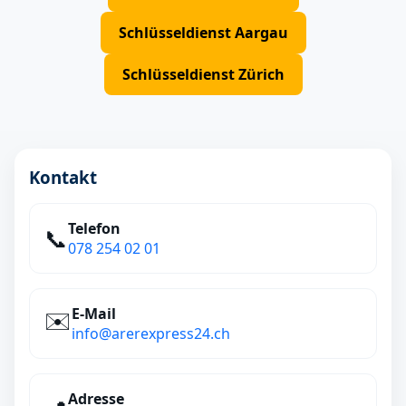
Schlüsseldienst Aargau
Schlüsseldienst Zürich
Kontakt
Telefon
📞
078 254 02 01
E‑Mail
✉️
info@arerexpress24.ch
Adresse