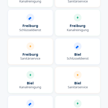
Kanalreinigung
Sanitärservice
Freiburg
Freiburg
Schlüsseldienst
Kanalreinigung
Freiburg
Biel
Sanitärservice
Schlüsseldienst
Biel
Biel
Kanalreinigung
Sanitärservice