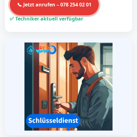
📞 Jetzt anrufen – 078 254 02 01
✅ Techniker aktuell verfügbar