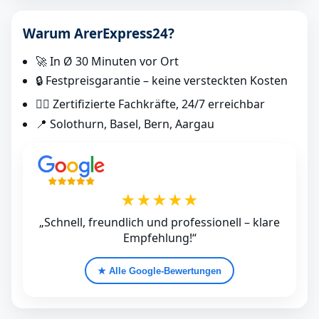
Warum ArerExpress24?
🚀 In Ø 30 Minuten vor Ort
🔒 Festpreisgarantie – keine versteckten Kosten
👷‍♂️ Zertifizierte Fachkräfte, 24/7 erreichbar
📍 Solothurn, Basel, Bern, Aargau
★★★★★
„Schnell, freundlich und professionell – klare
Empfehlung!“
★ Alle Google‑Bewertungen