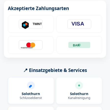
Akzeptierte Zahlungsarten
VISA
TWINT
BAR
mastercard
📍 Einsatzgebiete & Services
Solothurn
Solothurn
Schlüsseldienst
Kanalreinigung