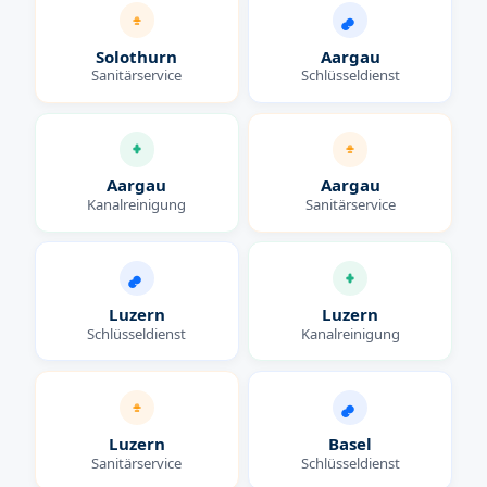
Solothurn
Aargau
Sanitärservice
Schlüsseldienst
Aargau
Aargau
Kanalreinigung
Sanitärservice
Luzern
Luzern
Schlüsseldienst
Kanalreinigung
Luzern
Basel
Sanitärservice
Schlüsseldienst