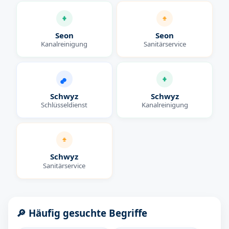
Seon
Seon
Kanalreinigung
Sanitärservice
Schwyz
Schwyz
Schlüsseldienst
Kanalreinigung
Schwyz
Sanitärservice
🔎 Häufig gesuchte Begriffe