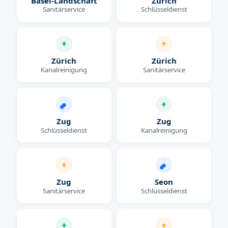
Basel-Landschaft
Zürich
Sanitärservice
Schlüsseldienst
Zürich
Zürich
Kanalreinigung
Sanitärservice
Zug
Zug
Schlüsseldienst
Kanalreinigung
Zug
Seon
Sanitärservice
Schlüsseldienst