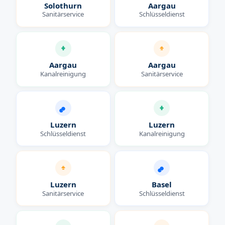
Solothurn
Aargau
Sanitärservice
Schlüsseldienst
Aargau
Aargau
Kanalreinigung
Sanitärservice
Luzern
Luzern
Schlüsseldienst
Kanalreinigung
Luzern
Basel
Sanitärservice
Schlüsseldienst