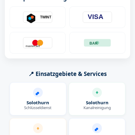
VISA
TWINT
BAR
mastercard
📍 Einsatzgebiete & Services
Solothurn
Solothurn
Schlüsseldienst
Kanalreinigung