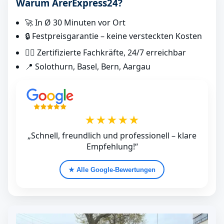
Warum ArerExpress24?
🚀 In Ø 30 Minuten vor Ort
🔒 Festpreisgarantie – keine versteckten Kosten
👷‍♂️ Zertifizierte Fachkräfte, 24/7 erreichbar
📍 Solothurn, Basel, Bern, Aargau
★★★★★
„Schnell, freundlich und professionell – klare
Empfehlung!“
★ Alle Google‑Bewertungen