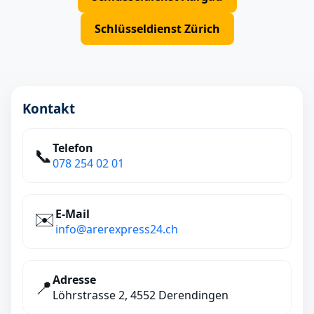
Schlüsseldienst Zürich
Kontakt
Telefon
📞
078 254 02 01
E‑Mail
✉️
info@arerexpress24.ch
Adresse
📍
Löhrstrasse 2, 4552 Derendingen