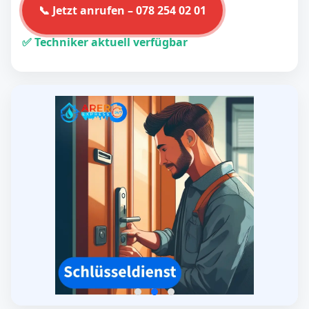
📞 Jetzt anrufen – 078 254 02 01
✅ Techniker aktuell verfügbar