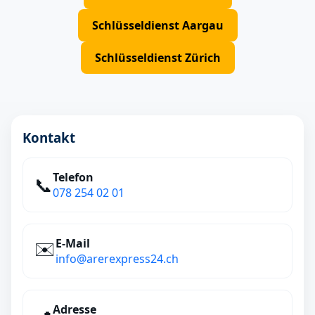
Schlüsseldienst Aargau
Schlüsseldienst Zürich
Kontakt
Telefon
📞
078 254 02 01
E‑Mail
✉️
info@arerexpress24.ch
Adresse