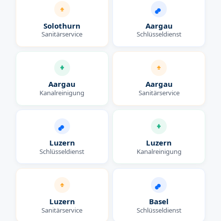
Solothurn
Aargau
Sanitärservice
Schlüsseldienst
Aargau
Aargau
Kanalreinigung
Sanitärservice
Luzern
Luzern
Schlüsseldienst
Kanalreinigung
Luzern
Basel
Sanitärservice
Schlüsseldienst