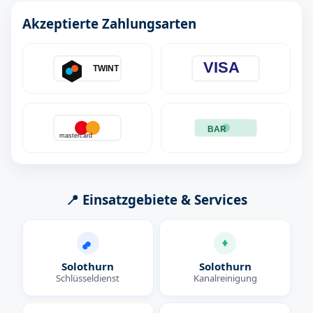
Akzeptierte Zahlungsarten
VISA
TWINT
BAR
mastercard
📍 Einsatzgebiete & Services
Solothurn
Solothurn
Schlüsseldienst
Kanalreinigung