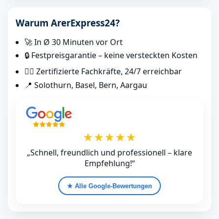
Warum ArerExpress24?
🚀 In Ø 30 Minuten vor Ort
🔒 Festpreisgarantie – keine versteckten Kosten
👷‍♂️ Zertifizierte Fachkräfte, 24/7 erreichbar
📍 Solothurn, Basel, Bern, Aargau
★★★★★
„Schnell, freundlich und professionell – klare
Empfehlung!“
★ Alle Google‑Bewertungen