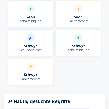
Seon
Seon
Kanalreinigung
Sanitärservice
Schwyz
Schwyz
Schlüsseldienst
Kanalreinigung
Schwyz
Sanitärservice
🔎 Häufig gesuchte Begriffe