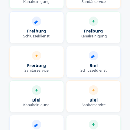
Kanalreinigung
Sanitärservice
Freiburg
Freiburg
Schlüsseldienst
Kanalreinigung
Freiburg
Biel
Sanitärservice
Schlüsseldienst
Biel
Biel
Kanalreinigung
Sanitärservice