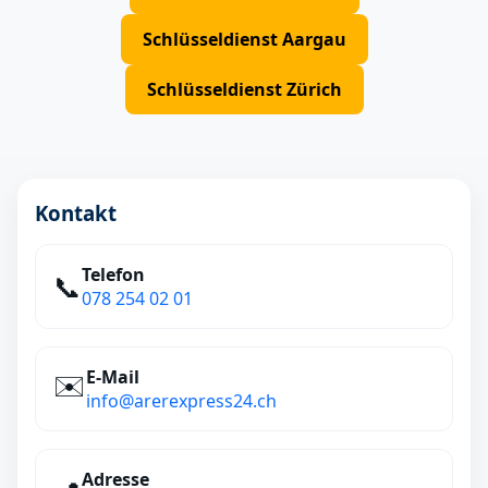
Schlüsseldienst Aargau
Schlüsseldienst Zürich
Kontakt
Telefon
📞
078 254 02 01
E‑Mail
✉️
info@arerexpress24.ch
Adresse