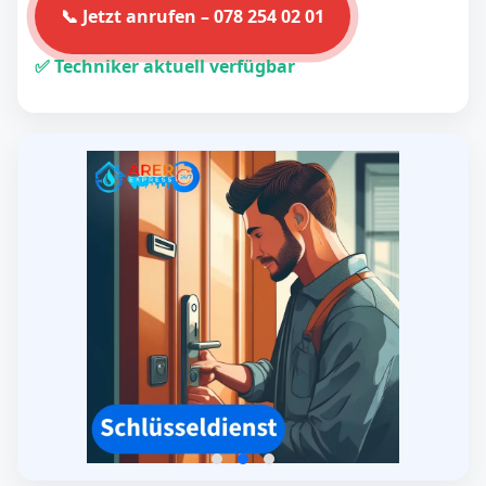
📞 Jetzt anrufen – 078 254 02 01
✅ Techniker aktuell verfügbar