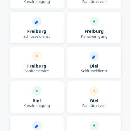
Kanalreinigung
Sanitärservice
Freiburg
Freiburg
Schlüsseldienst
Kanalreinigung
Freiburg
Biel
Sanitärservice
Schlüsseldienst
Biel
Biel
Kanalreinigung
Sanitärservice