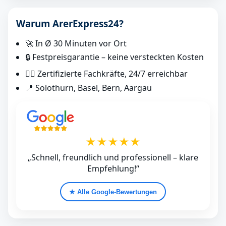
Warum ArerExpress24?
🚀 In Ø 30 Minuten vor Ort
🔒 Festpreisgarantie – keine versteckten Kosten
👷‍♂️ Zertifizierte Fachkräfte, 24/7 erreichbar
📍 Solothurn, Basel, Bern, Aargau
★★★★★
„Schnell, freundlich und professionell – klare
Empfehlung!“
★ Alle Google‑Bewertungen