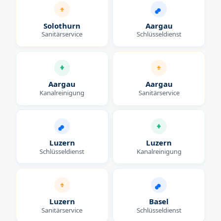
Solothurn
Aargau
Sanitärservice
Schlüsseldienst
Aargau
Aargau
Kanalreinigung
Sanitärservice
Luzern
Luzern
Schlüsseldienst
Kanalreinigung
Luzern
Basel
Sanitärservice
Schlüsseldienst