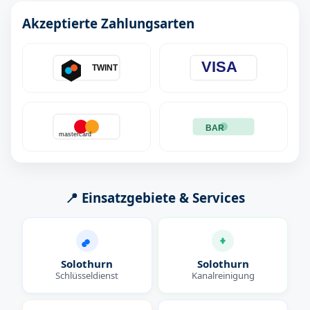
Akzeptierte Zahlungsarten
VISA
TWINT
BAR
mastercard
📍 Einsatzgebiete & Services
Solothurn
Solothurn
Schlüsseldienst
Kanalreinigung