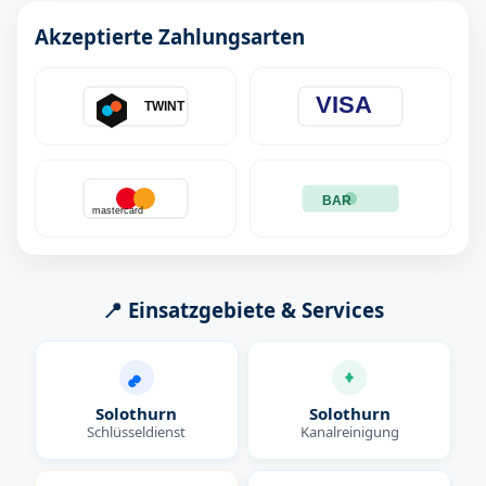
Akzeptierte Zahlungsarten
VISA
TWINT
BAR
mastercard
📍 Einsatzgebiete & Services
Solothurn
Solothurn
Schlüsseldienst
Kanalreinigung