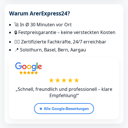
Warum ArerExpress24?
🚀 In Ø 30 Minuten vor Ort
🔒 Festpreisgarantie – keine versteckten Kosten
👷‍♂️ Zertifizierte Fachkräfte, 24/7 erreichbar
📍 Solothurn, Basel, Bern, Aargau
★★★★★
„Schnell, freundlich und professionell – klare
Empfehlung!“
★ Alle Google‑Bewertungen