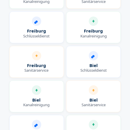
Kanalreinigung
Sanitärservice
Freiburg
Freiburg
Schlüsseldienst
Kanalreinigung
Freiburg
Biel
Sanitärservice
Schlüsseldienst
Biel
Biel
Kanalreinigung
Sanitärservice