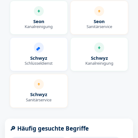
Seon
Seon
Kanalreinigung
Sanitärservice
Schwyz
Schwyz
Schlüsseldienst
Kanalreinigung
Schwyz
Sanitärservice
🔎 Häufig gesuchte Begriffe