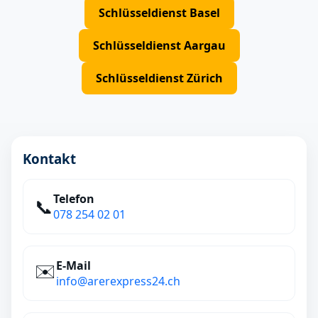
Schlüsseldienst Basel
Schlüsseldienst Aargau
Schlüsseldienst Zürich
Kontakt
Telefon
📞
078 254 02 01
E‑Mail
✉️
info@arerexpress24.ch