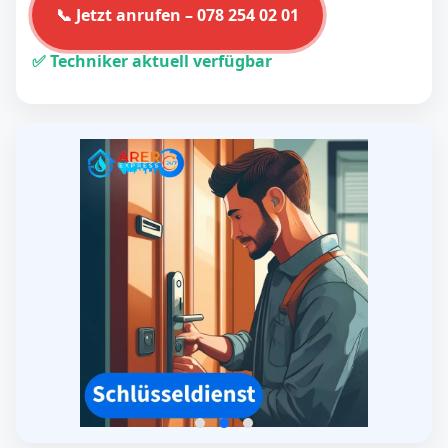
📞 Jetzt anrufen – 078 254 02 01
✅ Techniker aktuell verfügbar