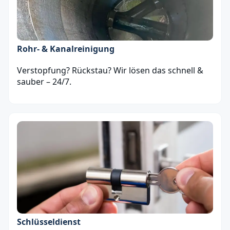
Rohr- & Kanalreinigung
Verstopfung? Rückstau? Wir lösen das schnell &
sauber – 24/7.
Schlüsseldienst