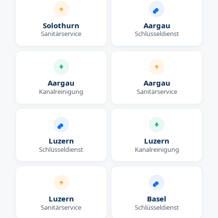
Solothurn
Aargau
Sanitärservice
Schlüsseldienst
Aargau
Aargau
Kanalreinigung
Sanitärservice
Luzern
Luzern
Schlüsseldienst
Kanalreinigung
Luzern
Basel
Sanitärservice
Schlüsseldienst