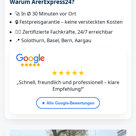
Warum ArerExpress24?
🚀 In Ø 30 Minuten vor Ort
🔒 Festpreisgarantie – keine versteckten Kosten
👷‍♂️ Zertifizierte Fachkräfte, 24/7 erreichbar
📍 Solothurn, Basel, Bern, Aargau
★★★★★
„Schnell, freundlich und professionell – klare
Empfehlung!“
★ Alle Google‑Bewertungen