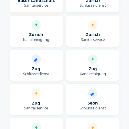
Basel-Landschaft
Zürich
Sanitärservice
Schlüsseldienst
Zürich
Zürich
Kanalreinigung
Sanitärservice
Zug
Zug
Schlüsseldienst
Kanalreinigung
Zug
Seon
Sanitärservice
Schlüsseldienst