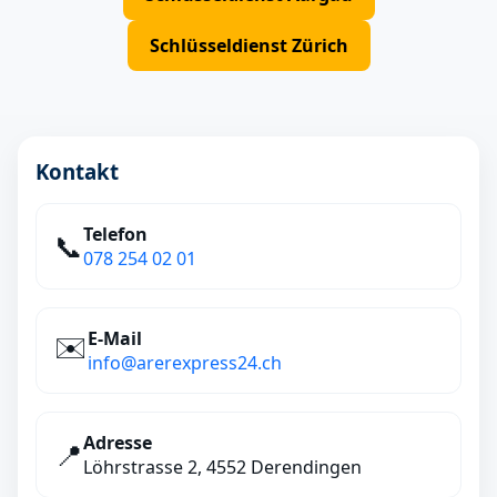
Schlüsseldienst Zürich
Kontakt
Telefon
📞
078 254 02 01
E‑Mail
✉️
info@arerexpress24.ch
Adresse
📍
Löhrstrasse 2, 4552 Derendingen