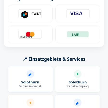
VISA
TWINT
BAR
mastercard
📍 Einsatzgebiete & Services
Solothurn
Solothurn
Schlüsseldienst
Kanalreinigung