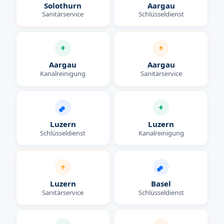
Solothurn
Aargau
Sanitärservice
Schlüsseldienst
Aargau
Aargau
Kanalreinigung
Sanitärservice
Luzern
Luzern
Schlüsseldienst
Kanalreinigung
Luzern
Basel
Sanitärservice
Schlüsseldienst