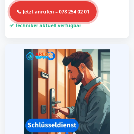
📞 Jetzt anrufen – 078 254 02 01
✅ Techniker aktuell verfügbar