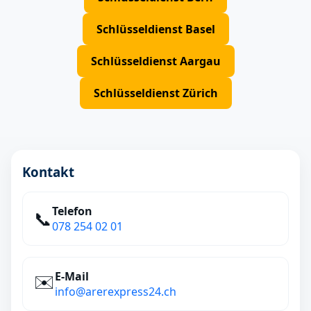
Schlüsseldienst Basel
Schlüsseldienst Aargau
Schlüsseldienst Zürich
Kontakt
Telefon
📞
078 254 02 01
E‑Mail
✉️
info@arerexpress24.ch