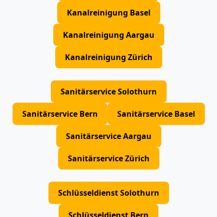
Kanalreinigung Basel
Kanalreinigung Aargau
Kanalreinigung Zürich
Sanitärservice Solothurn
Sanitärservice Bern
Sanitärservice Basel
Sanitärservice Aargau
Sanitärservice Zürich
Schlüsseldienst Solothurn
Schlüsseldienst Bern