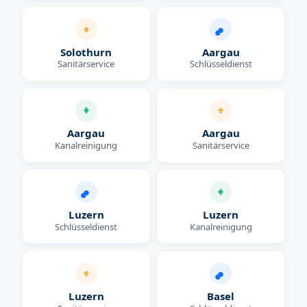
Solothurn
Aargau
Sanitärservice
Schlüsseldienst
Aargau
Aargau
Kanalreinigung
Sanitärservice
Luzern
Luzern
Schlüsseldienst
Kanalreinigung
Luzern
Basel