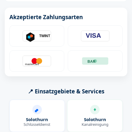
Akzeptierte Zahlungsarten
VISA
TWINT
BAR
mastercard
📍 Einsatzgebiete & Services
Solothurn
Solothurn
Schlüsseldienst
Kanalreinigung