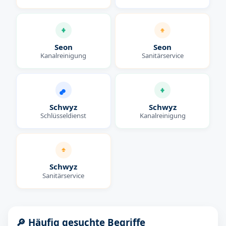
Seon
Seon
Kanalreinigung
Sanitärservice
Schwyz
Schwyz
Schlüsseldienst
Kanalreinigung
Schwyz
Sanitärservice
🔎 Häufig gesuchte Begriffe