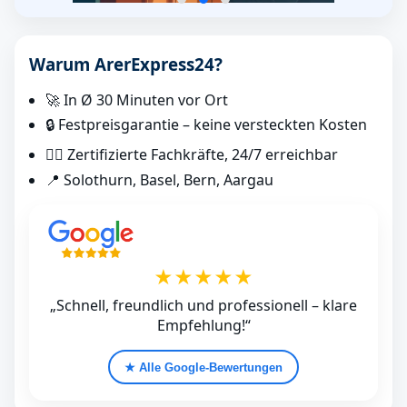
Warum ArerExpress24?
🚀 In Ø 30 Minuten vor Ort
🔒 Festpreisgarantie – keine versteckten Kosten
👷‍♂️ Zertifizierte Fachkräfte, 24/7 erreichbar
📍 Solothurn, Basel, Bern, Aargau
★★★★★
„Schnell, freundlich und professionell – klare
Empfehlung!“
★ Alle Google‑Bewertungen