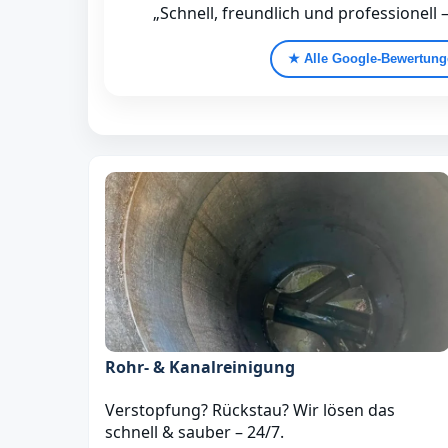
„Schnell, freundlich und professionell 
★ Alle Google‑Bewertun
Rohr- & Kanalreinigung
Verstopfung? Rückstau? Wir lösen das
schnell & sauber – 24/7.