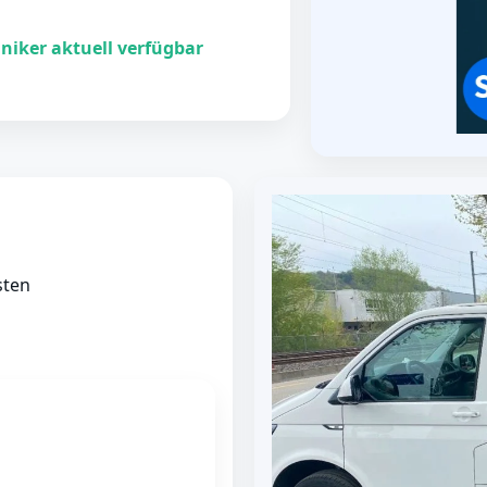
niker aktuell verfügbar
sten