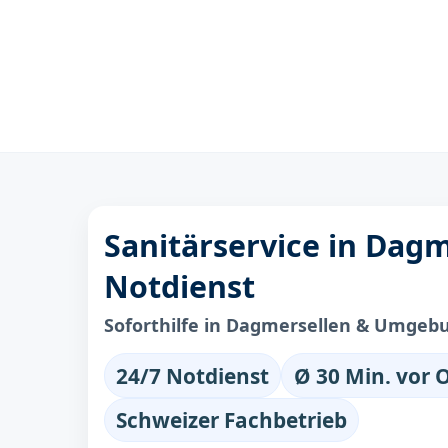
Sanitärservice in Dagm
Notdienst
Soforthilfe in Dagmersellen & Umgeb
24/7 Notdienst
Ø 30 Min. vor 
Schweizer Fachbetrieb