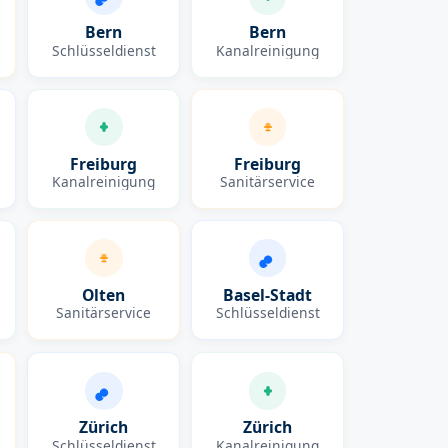
Bern
Bern
Schlüsseldienst
Kanalreinigung
Freiburg
Freiburg
Kanalreinigung
Sanitärservice
Olten
Basel-Stadt
Sanitärservice
Schlüsseldienst
Zürich
Zürich
Schlüsseldienst
Kanalreinigung