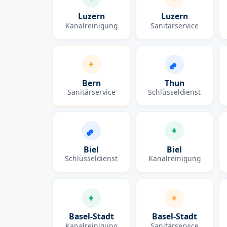
Luzern
Luzern
Kanalreinigung
Sanitärservice
Bern
Thun
Sanitärservice
Schlüsseldienst
Biel
Biel
Schlüsseldienst
Kanalreinigung
Basel-Stadt
Basel-Stadt
Kanalreinigung
Sanitärservice