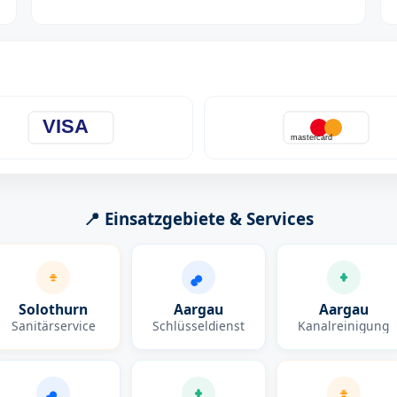
VISA
mastercard
📍 Einsatzgebiete & Services
Solothurn
Aargau
Aargau
Sanitärservice
Schlüsseldienst
Kanalreinigung