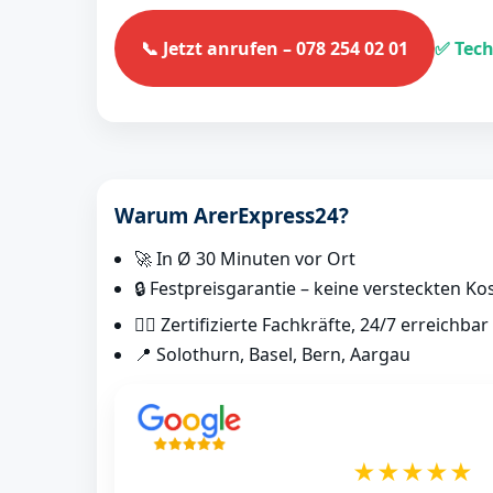
📞 Jetzt anrufen – 078 254 02 01
✅ Tech
Warum ArerExpress24?
🚀 In Ø 30 Minuten vor Ort
🔒 Festpreisgarantie – keine versteckten Ko
👷‍♂️ Zertifizierte Fachkräfte, 24/7 erreichbar
📍 Solothurn, Basel, Bern, Aargau
★★★★★