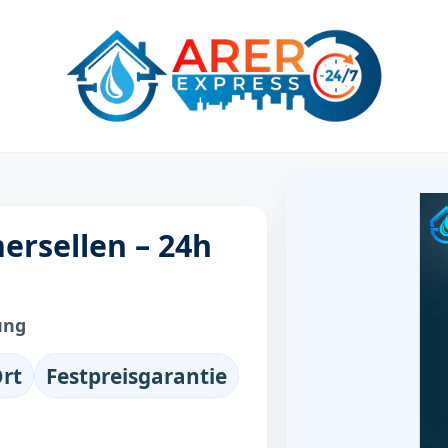
ersellen – 24h
ung
Ort
Festpreisgarantie