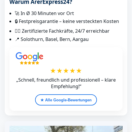
Warum ArerExpress24?
🚀 In Ø 30 Minuten vor Ort
🔒 Festpreisgarantie – keine versteckten Kosten
👷‍♂️ Zertifizierte Fachkräfte, 24/7 erreichbar
📍 Solothurn, Basel, Bern, Aargau
★★★★★
„Schnell, freundlich und professionell – klare
Empfehlung!“
★ Alle Google‑Bewertungen