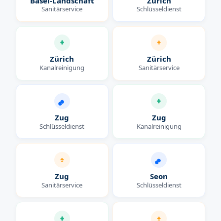
Basel-Landschaft
Zürich
Sanitärservice
Schlüsseldienst
Zürich
Zürich
Kanalreinigung
Sanitärservice
Zug
Zug
Schlüsseldienst
Kanalreinigung
Zug
Seon
Sanitärservice
Schlüsseldienst