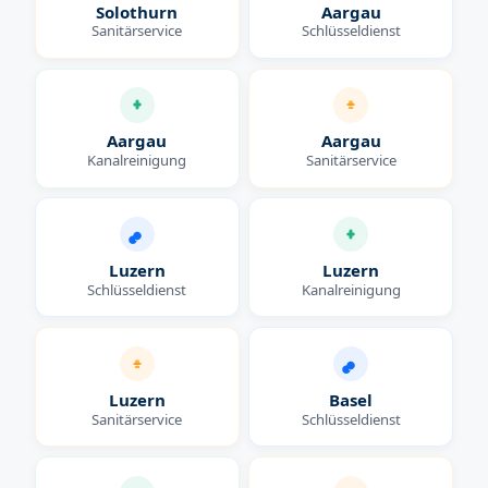
Solothurn
Aargau
Sanitärservice
Schlüsseldienst
Aargau
Aargau
Kanalreinigung
Sanitärservice
Luzern
Luzern
Schlüsseldienst
Kanalreinigung
Luzern
Basel
Sanitärservice
Schlüsseldienst