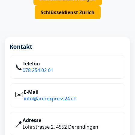
Schlüsseldienst Zürich
Kontakt
Telefon
📞
078 254 02 01
E‑Mail
✉️
info@arerexpress24.ch
Adresse
📍
Löhrstrasse 2, 4552 Derendingen