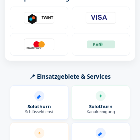
VISA
TWINT
BAR
mastercard
📍 Einsatzgebiete & Services
Solothurn
Solothurn
Schlüsseldienst
Kanalreinigung