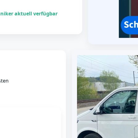
niker aktuell verfügbar
sten