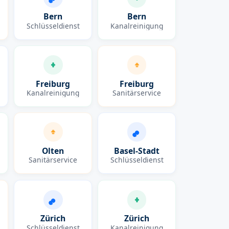
Bern
Bern
Schlüsseldienst
Kanalreinigung
Freiburg
Freiburg
Kanalreinigung
Sanitärservice
Olten
Basel-Stadt
Sanitärservice
Schlüsseldienst
Zürich
Zürich
Schlüsseldienst
Kanalreinigung