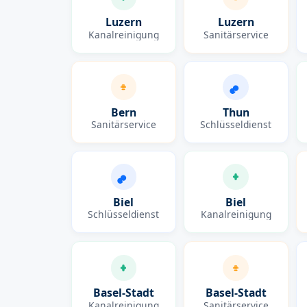
Luzern
Luzern
Kanalreinigung
Sanitärservice
Bern
Thun
Sanitärservice
Schlüsseldienst
Biel
Biel
Schlüsseldienst
Kanalreinigung
Basel-Stadt
Basel-Stadt
Kanalreinigung
Sanitärservice