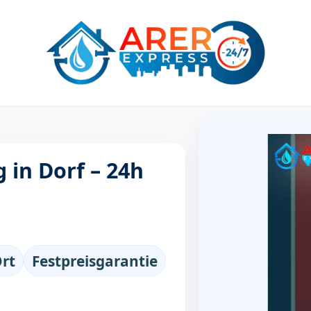
 in Dorf – 24h
Ort
Festpreisgarantie