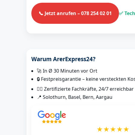
📞 Jetzt anrufen – 078 254 02 01
✅ Tech
Warum ArerExpress24?
🚀 In Ø 30 Minuten vor Ort
🔒 Festpreisgarantie – keine versteckten Ko
👷‍♂️ Zertifizierte Fachkräfte, 24/7 erreichbar
📍 Solothurn, Basel, Bern, Aargau
★★★★★