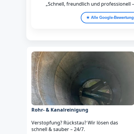
„Schnell, freundlich und professionell 
★ Alle Google‑Bewertun
Rohr- & Kanalreinigung
Verstopfung? Rückstau? Wir lösen das
schnell & sauber – 24/7.