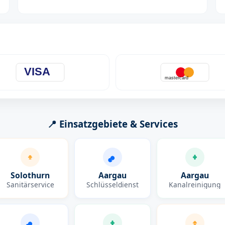
VISA
mastercard
📍 Einsatzgebiete & Services
Solothurn
Aargau
Aargau
Sanitärservice
Schlüsseldienst
Kanalreinigung