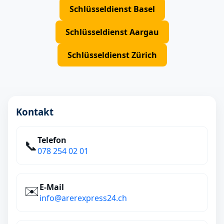
Schlüsseldienst Basel
Schlüsseldienst Aargau
Schlüsseldienst Zürich
Kontakt
Telefon
📞
078 254 02 01
E‑Mail
✉️
info@arerexpress24.ch