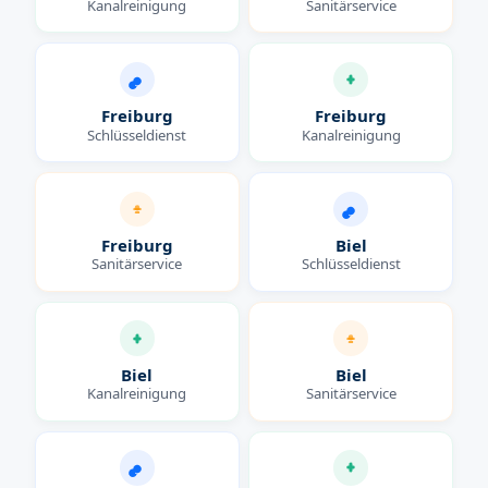
Kanalreinigung
Sanitärservice
Freiburg
Freiburg
Schlüsseldienst
Kanalreinigung
Freiburg
Biel
Sanitärservice
Schlüsseldienst
Biel
Biel
Kanalreinigung
Sanitärservice