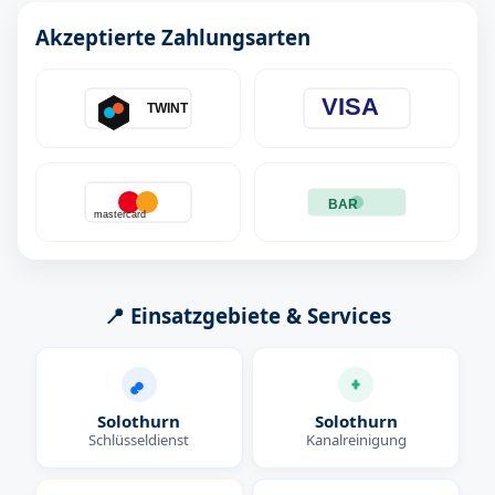
Akzeptierte Zahlungsarten
VISA
TWINT
BAR
mastercard
📍 Einsatzgebiete & Services
Solothurn
Solothurn
Schlüsseldienst
Kanalreinigung