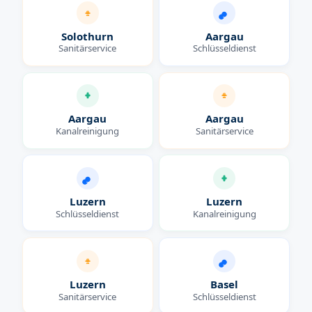
Solothurn
Aargau
Sanitärservice
Schlüsseldienst
Aargau
Aargau
Kanalreinigung
Sanitärservice
Luzern
Luzern
Schlüsseldienst
Kanalreinigung
Luzern
Basel
Sanitärservice
Schlüsseldienst