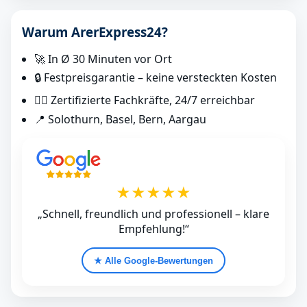
Warum ArerExpress24?
🚀 In Ø 30 Minuten vor Ort
🔒 Festpreisgarantie – keine versteckten Kosten
👷‍♂️ Zertifizierte Fachkräfte, 24/7 erreichbar
📍 Solothurn, Basel, Bern, Aargau
★★★★★
„Schnell, freundlich und professionell – klare
Empfehlung!“
★ Alle Google‑Bewertungen