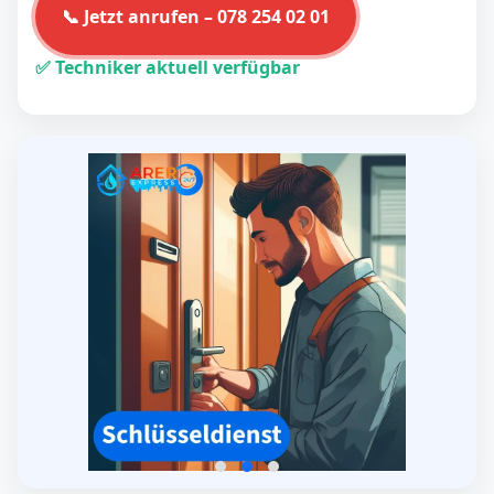
📞 Jetzt anrufen – 078 254 02 01
✅ Techniker aktuell verfügbar