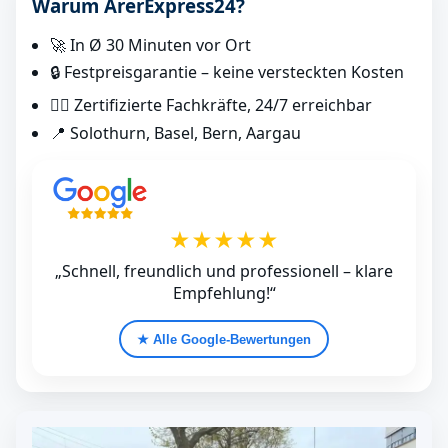
Warum ArerExpress24?
🚀 In Ø 30 Minuten vor Ort
🔒 Festpreisgarantie – keine versteckten Kosten
👷‍♂️ Zertifizierte Fachkräfte, 24/7 erreichbar
📍 Solothurn, Basel, Bern, Aargau
★★★★★
„Schnell, freundlich und professionell – klare
Empfehlung!“
★ Alle Google‑Bewertungen