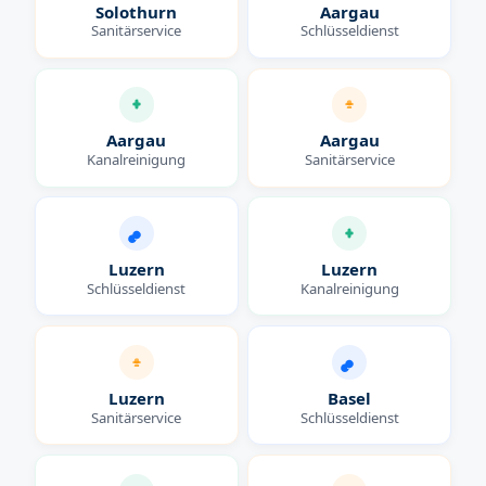
Solothurn
Aargau
Sanitärservice
Schlüsseldienst
Aargau
Aargau
Kanalreinigung
Sanitärservice
Luzern
Luzern
Schlüsseldienst
Kanalreinigung
Luzern
Basel
Sanitärservice
Schlüsseldienst