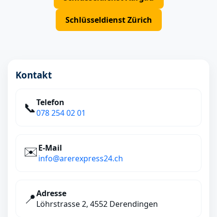
Schlüsseldienst Zürich
Kontakt
Telefon
📞
078 254 02 01
E‑Mail
✉️
info@arerexpress24.ch
Adresse
📍
Löhrstrasse 2, 4552 Derendingen