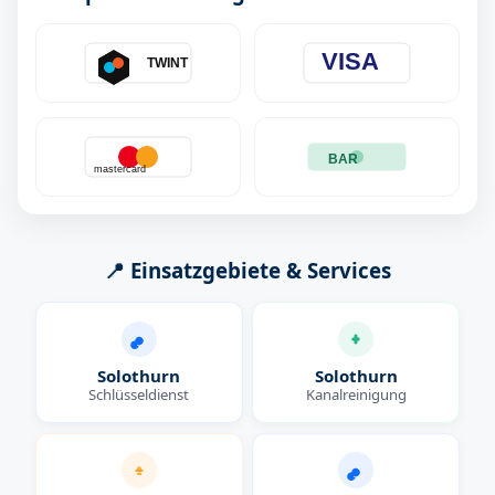
VISA
TWINT
BAR
mastercard
📍 Einsatzgebiete & Services
Solothurn
Solothurn
Schlüsseldienst
Kanalreinigung