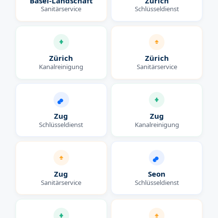
Basel-Landschaft
Zürich
Sanitärservice
Schlüsseldienst
Zürich
Zürich
Kanalreinigung
Sanitärservice
Zug
Zug
Schlüsseldienst
Kanalreinigung
Zug
Seon
Sanitärservice
Schlüsseldienst