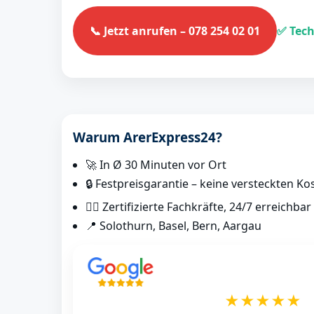
📞 Jetzt anrufen – 078 254 02 01
✅ Tech
Warum ArerExpress24?
🚀 In Ø 30 Minuten vor Ort
🔒 Festpreisgarantie – keine versteckten Ko
👷‍♂️ Zertifizierte Fachkräfte, 24/7 erreichbar
📍 Solothurn, Basel, Bern, Aargau
★★★★★