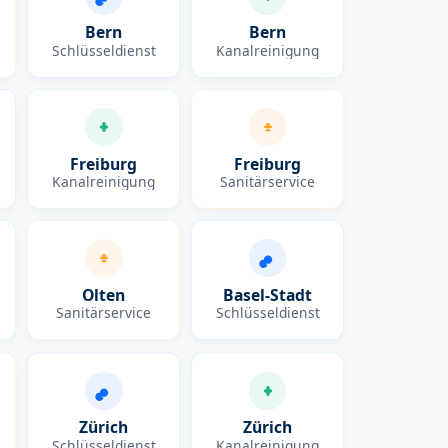
Bern
Bern
Schlüsseldienst
Kanalreinigung
Freiburg
Freiburg
Kanalreinigung
Sanitärservice
Olten
Basel-Stadt
Sanitärservice
Schlüsseldienst
Zürich
Zürich
Schlüsseldienst
Kanalreinigung