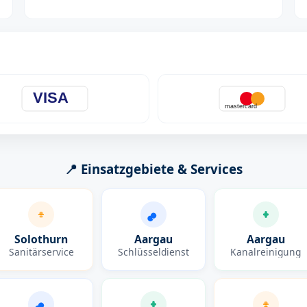
VISA
mastercard
📍 Einsatzgebiete & Services
Solothurn
Aargau
Aargau
Sanitärservice
Schlüsseldienst
Kanalreinigung