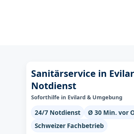
Sanitärservice in Evila
Notdienst
Soforthilfe in Evilard & Umgebung
24/7 Notdienst
Ø 30 Min. vor 
Schweizer Fachbetrieb