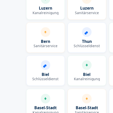
Luzern
Luzern
Kanalreinigung
Sanitärservice
Bern
Thun
Sanitärservice
Schlüsseldienst
Biel
Biel
Schlüsseldienst
Kanalreinigung
Basel-Stadt
Basel-Stadt
Kanalreinigung
Sanitärservice