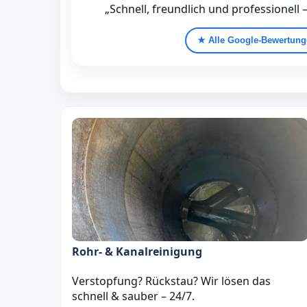
„Schnell, freundlich und professionell 
★ Alle Google‑Bewertun
Rohr- & Kanalreinigung
Verstopfung? Rückstau? Wir lösen das
schnell & sauber – 24/7.