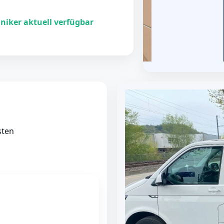
niker aktuell verfügbar
sten