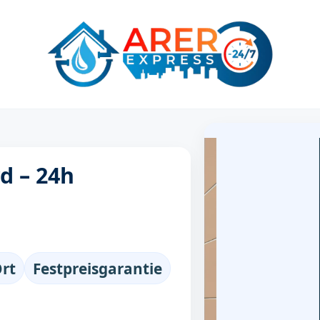
rd – 24h
Ort
Festpreisgarantie