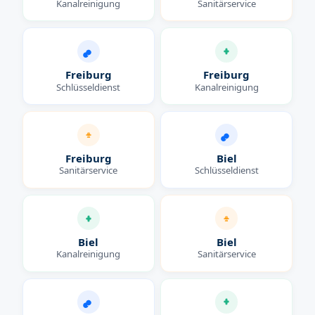
Kanalreinigung
Sanitärservice
Freiburg
Freiburg
Schlüsseldienst
Kanalreinigung
Freiburg
Biel
Sanitärservice
Schlüsseldienst
Biel
Biel
Kanalreinigung
Sanitärservice