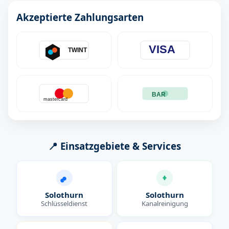
Akzeptierte Zahlungsarten
VISA
TWINT
BAR
mastercard
📍 Einsatzgebiete & Services
Solothurn
Solothurn
Schlüsseldienst
Kanalreinigung