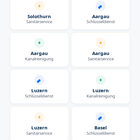
Solothurn
Aargau
Sanitärservice
Schlüsseldienst
Aargau
Aargau
Kanalreinigung
Sanitärservice
Luzern
Luzern
Schlüsseldienst
Kanalreinigung
Luzern
Basel
Sanitärservice
Schlüsseldienst