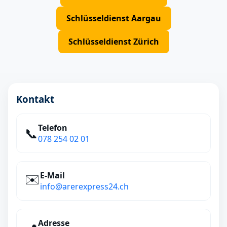
Schlüsseldienst Aargau
Schlüsseldienst Zürich
Kontakt
Telefon
📞
078 254 02 01
E‑Mail
✉️
info@arerexpress24.ch
Adresse