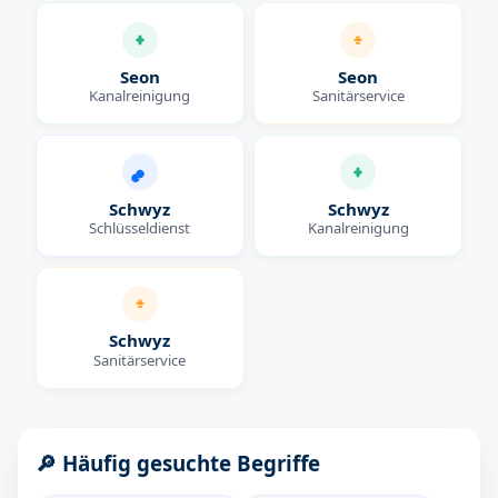
Seon
Seon
Kanalreinigung
Sanitärservice
Schwyz
Schwyz
Schlüsseldienst
Kanalreinigung
Schwyz
Sanitärservice
🔎 Häufig gesuchte Begriffe