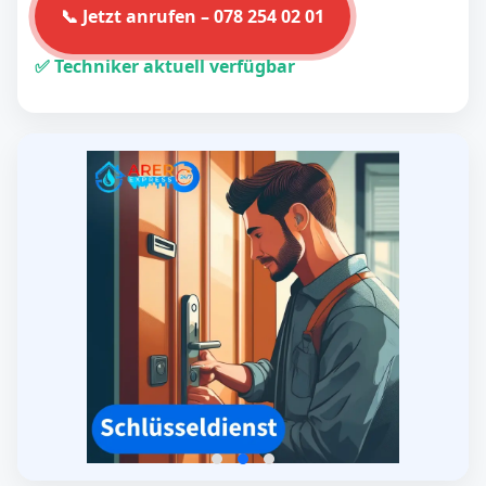
📞 Jetzt anrufen – 078 254 02 01
✅ Techniker aktuell verfügbar