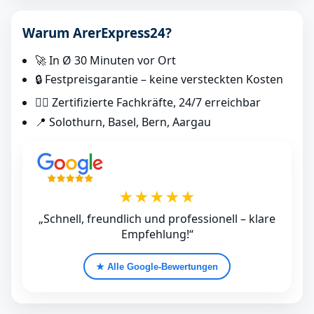
Warum ArerExpress24?
🚀 In Ø 30 Minuten vor Ort
🔒 Festpreisgarantie – keine versteckten Kosten
👷‍♂️ Zertifizierte Fachkräfte, 24/7 erreichbar
📍 Solothurn, Basel, Bern, Aargau
★★★★★
„Schnell, freundlich und professionell – klare
Empfehlung!“
★ Alle Google‑Bewertungen