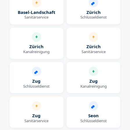
Basel-Landschaft
Zürich
Sanitärservice
Schlüsseldienst
Zürich
Zürich
Kanalreinigung
Sanitärservice
Zug
Zug
Schlüsseldienst
Kanalreinigung
Zug
Seon
Sanitärservice
Schlüsseldienst