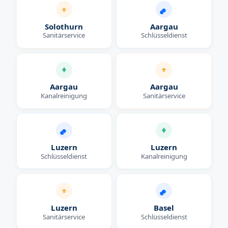
Solothurn
Aargau
Sanitärservice
Schlüsseldienst
Aargau
Aargau
Kanalreinigung
Sanitärservice
Luzern
Luzern
Schlüsseldienst
Kanalreinigung
Luzern
Basel
Sanitärservice
Schlüsseldienst