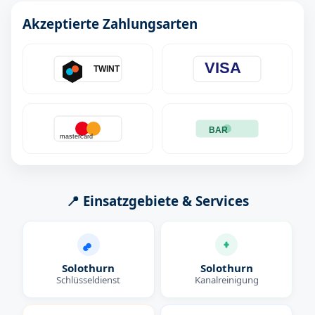
Akzeptierte Zahlungsarten
VISA
TWINT
BAR
mastercard
📍 Einsatzgebiete & Services
Solothurn
Solothurn
Schlüsseldienst
Kanalreinigung