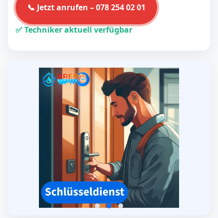
📞 Jetzt anrufen – 078 254 02 01
✅ Techniker aktuell verfügbar