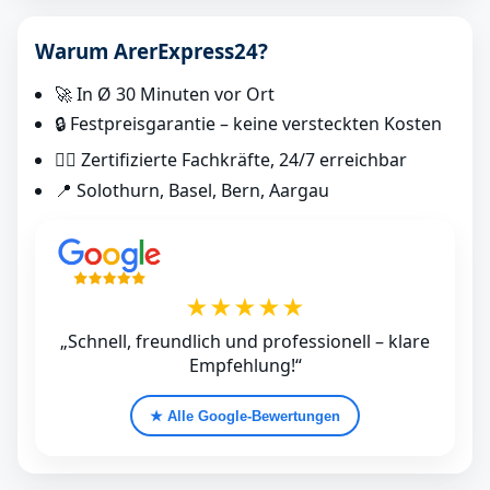
Warum ArerExpress24?
🚀 In Ø 30 Minuten vor Ort
🔒 Festpreisgarantie – keine versteckten Kosten
👷‍♂️ Zertifizierte Fachkräfte, 24/7 erreichbar
📍 Solothurn, Basel, Bern, Aargau
★★★★★
„Schnell, freundlich und professionell – klare
Empfehlung!“
★ Alle Google‑Bewertungen