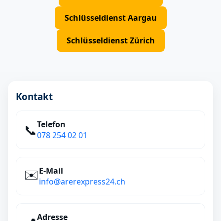
Schlüsseldienst Aargau
Schlüsseldienst Zürich
Kontakt
Telefon
📞
078 254 02 01
E‑Mail
✉️
info@arerexpress24.ch
Adresse