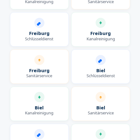
Kanalreinigung
Sanitärservice
Freiburg
Freiburg
Schlüsseldienst
Kanalreinigung
Freiburg
Biel
Sanitärservice
Schlüsseldienst
Biel
Biel
Kanalreinigung
Sanitärservice