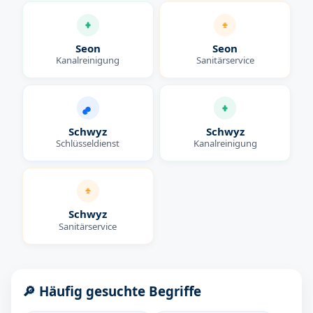
Seon
Seon
Kanalreinigung
Sanitärservice
Schwyz
Schwyz
Schlüsseldienst
Kanalreinigung
Schwyz
Sanitärservice
🔎 Häufig gesuchte Begriffe