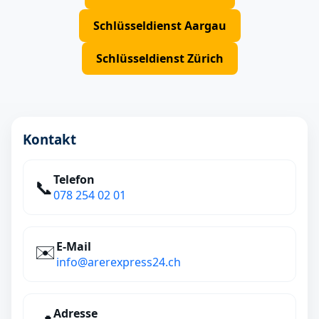
Schlüsseldienst Aargau
Schlüsseldienst Zürich
Kontakt
Telefon
📞
078 254 02 01
E‑Mail
✉️
info@arerexpress24.ch
Adresse