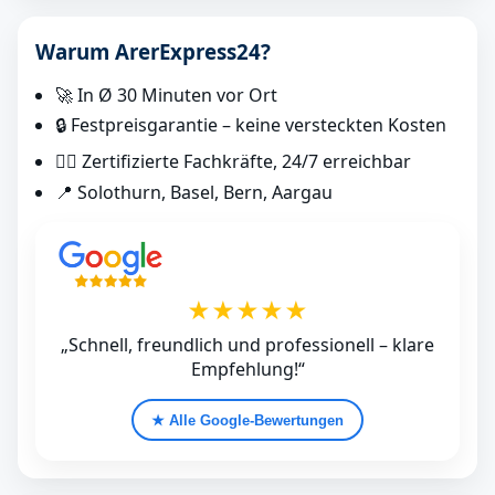
Warum ArerExpress24?
🚀 In Ø 30 Minuten vor Ort
🔒 Festpreisgarantie – keine versteckten Kosten
👷‍♂️ Zertifizierte Fachkräfte, 24/7 erreichbar
📍 Solothurn, Basel, Bern, Aargau
★★★★★
„Schnell, freundlich und professionell – klare
Empfehlung!“
★ Alle Google‑Bewertungen