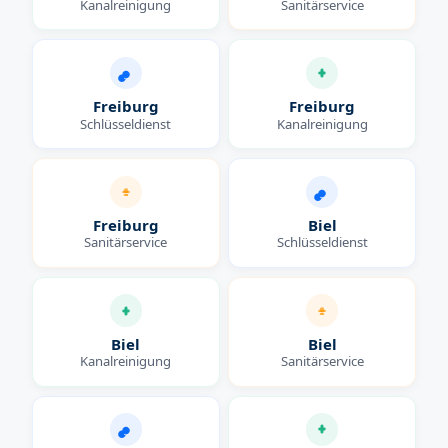
Kanalreinigung
Sanitärservice
Freiburg
Freiburg
Schlüsseldienst
Kanalreinigung
Freiburg
Biel
Sanitärservice
Schlüsseldienst
Biel
Biel
Kanalreinigung
Sanitärservice