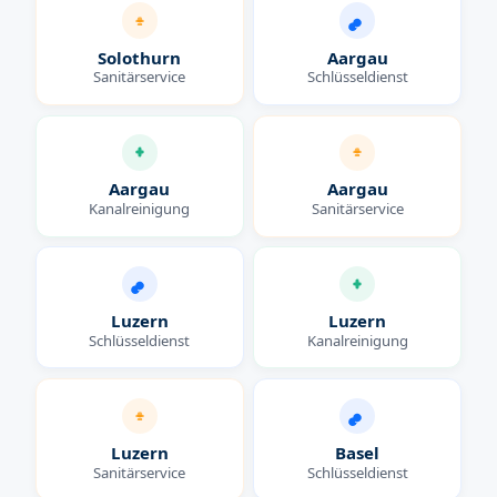
Solothurn
Aargau
Sanitärservice
Schlüsseldienst
Aargau
Aargau
Kanalreinigung
Sanitärservice
Luzern
Luzern
Schlüsseldienst
Kanalreinigung
Luzern
Basel
Sanitärservice
Schlüsseldienst