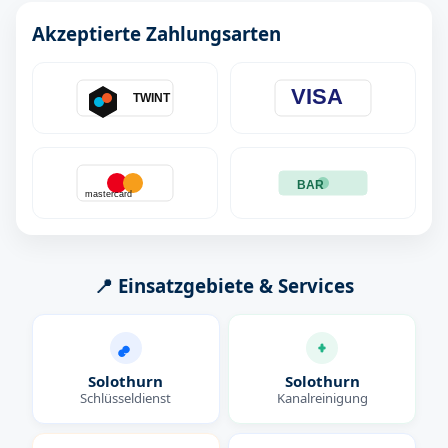
Akzeptierte Zahlungsarten
VISA
TWINT
BAR
mastercard
📍 Einsatzgebiete & Services
Solothurn
Solothurn
Schlüsseldienst
Kanalreinigung