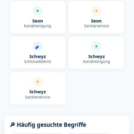
Seon
Seon
Kanalreinigung
Sanitärservice
Schwyz
Schwyz
Schlüsseldienst
Kanalreinigung
Schwyz
Sanitärservice
🔎 Häufig gesuchte Begriffe