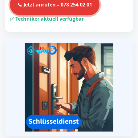
📞 Jetzt anrufen – 078 254 02 01
✅ Techniker aktuell verfügbar