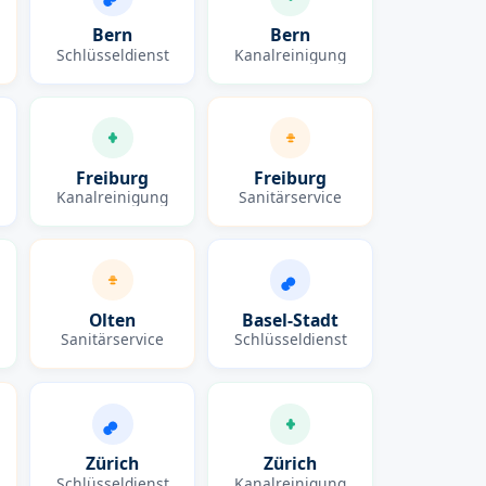
Bern
Bern
Schlüsseldienst
Kanalreinigung
Freiburg
Freiburg
Kanalreinigung
Sanitärservice
Olten
Basel-Stadt
Sanitärservice
Schlüsseldienst
Zürich
Zürich
Schlüsseldienst
Kanalreinigung