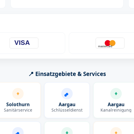
VISA
mastercard
📍 Einsatzgebiete & Services
Solothurn
Aargau
Aargau
Sanitärservice
Schlüsseldienst
Kanalreinigung