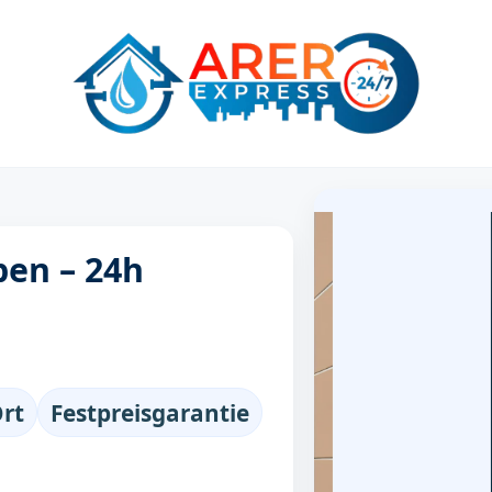
pen – 24h
Ort
Festpreisgarantie