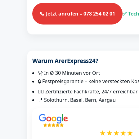
📞 Jetzt anrufen – 078 254 02 01
✅ Tech
Warum ArerExpress24?
🚀 In Ø 30 Minuten vor Ort
🔒 Festpreisgarantie – keine versteckten Ko
👷‍♂️ Zertifizierte Fachkräfte, 24/7 erreichbar
📍 Solothurn, Basel, Bern, Aargau
★★★★★