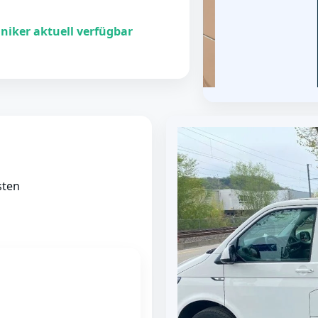
niker aktuell verfügbar
sten