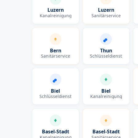
Luzern
Luzern
Kanalreinigung
Sanitärservice
Bern
Thun
Sanitärservice
Schlüsseldienst
Biel
Biel
Schlüsseldienst
Kanalreinigung
Basel-Stadt
Basel-Stadt
Kanalreinigung
Sanitärservice