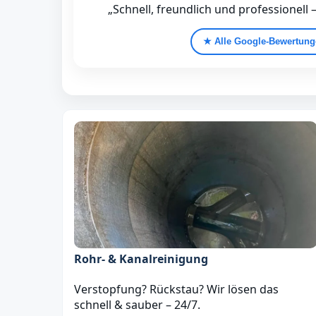
„Schnell, freundlich und professionell 
★ Alle Google‑Bewertun
Rohr- & Kanalreinigung
Verstopfung? Rückstau? Wir lösen das
schnell & sauber – 24/7.