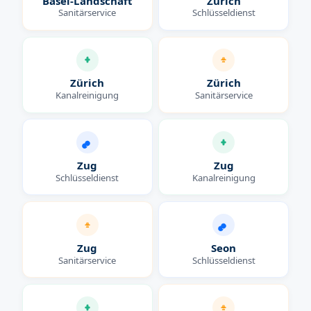
Basel-Landschaft
Zürich
Sanitärservice
Schlüsseldienst
Zürich
Zürich
Kanalreinigung
Sanitärservice
Zug
Zug
Schlüsseldienst
Kanalreinigung
Zug
Seon
Sanitärservice
Schlüsseldienst