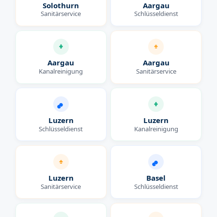
Solothurn
Aargau
Sanitärservice
Schlüsseldienst
Aargau
Aargau
Kanalreinigung
Sanitärservice
Luzern
Luzern
Schlüsseldienst
Kanalreinigung
Luzern
Basel
Sanitärservice
Schlüsseldienst