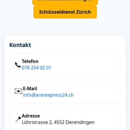
Schlüsseldienst Zürich
Kontakt
Telefon
📞
078 254 02 01
E‑Mail
✉️
info@arerexpress24.ch
Adresse
📍
Löhrstrasse 2, 4552 Derendingen