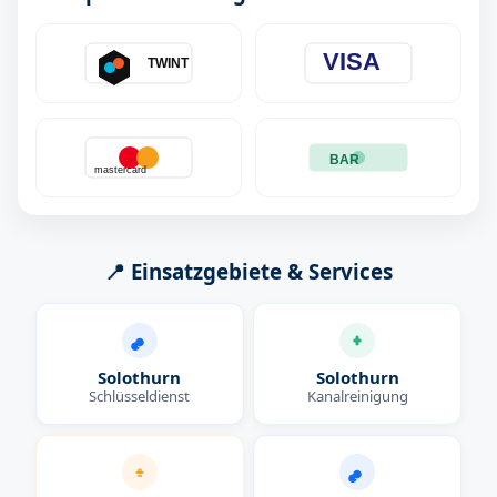
VISA
TWINT
BAR
mastercard
📍 Einsatzgebiete & Services
Solothurn
Solothurn
Schlüsseldienst
Kanalreinigung