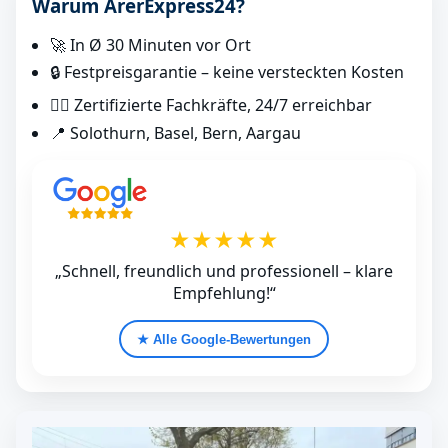
Warum ArerExpress24?
🚀 In Ø 30 Minuten vor Ort
🔒 Festpreisgarantie – keine versteckten Kosten
👷‍♂️ Zertifizierte Fachkräfte, 24/7 erreichbar
📍 Solothurn, Basel, Bern, Aargau
★★★★★
„Schnell, freundlich und professionell – klare
Empfehlung!“
★ Alle Google‑Bewertungen