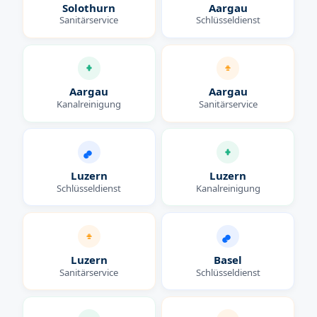
Solothurn
Aargau
Sanitärservice
Schlüsseldienst
Aargau
Aargau
Kanalreinigung
Sanitärservice
Luzern
Luzern
Schlüsseldienst
Kanalreinigung
Luzern
Basel
Sanitärservice
Schlüsseldienst