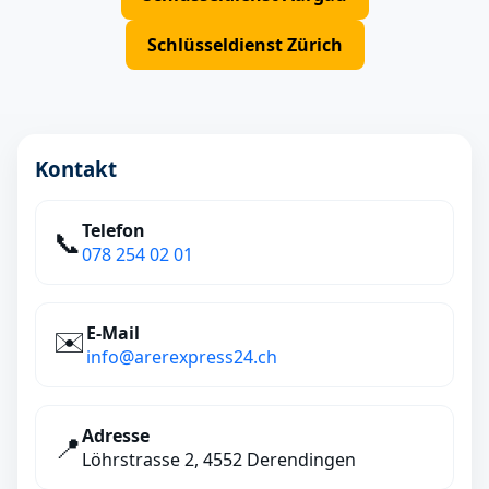
Schlüsseldienst Zürich
Kontakt
Telefon
📞
078 254 02 01
E‑Mail
✉️
info@arerexpress24.ch
Adresse
📍
Löhrstrasse 2, 4552 Derendingen