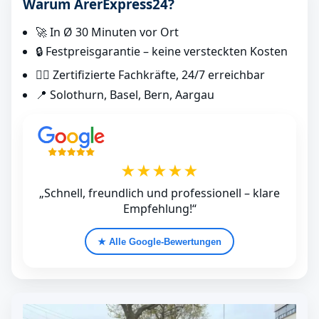
Warum ArerExpress24?
🚀 In Ø 30 Minuten vor Ort
🔒 Festpreisgarantie – keine versteckten Kosten
👷‍♂️ Zertifizierte Fachkräfte, 24/7 erreichbar
📍 Solothurn, Basel, Bern, Aargau
★★★★★
„Schnell, freundlich und professionell – klare
Empfehlung!“
★ Alle Google‑Bewertungen