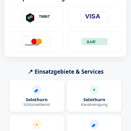
VISA
TWINT
BAR
mastercard
📍 Einsatzgebiete & Services
Solothurn
Solothurn
Schlüsseldienst
Kanalreinigung