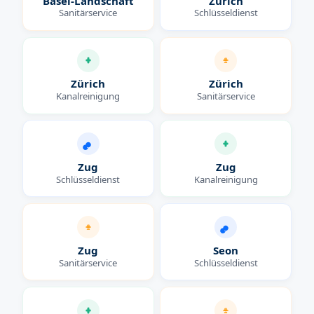
Basel-Landschaft
Zürich
Sanitärservice
Schlüsseldienst
Zürich
Zürich
Kanalreinigung
Sanitärservice
Zug
Zug
Schlüsseldienst
Kanalreinigung
Zug
Seon
Sanitärservice
Schlüsseldienst