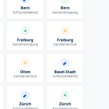
Bern
Bern
Schlüsseldienst
Kanalreinigung
Freiburg
Freiburg
Kanalreinigung
Sanitärservice
Olten
Basel-Stadt
Sanitärservice
Schlüsseldienst
Zürich
Zürich
Schlüsseldienst
Kanalreinigung