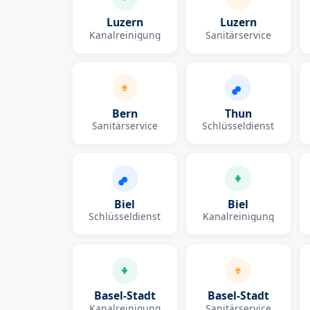
Luzern
Luzern
Kanalreinigung
Sanitärservice
Bern
Thun
Sanitärservice
Schlüsseldienst
Biel
Biel
Schlüsseldienst
Kanalreinigung
Basel-Stadt
Basel-Stadt
Kanalreinigung
Sanitärservice