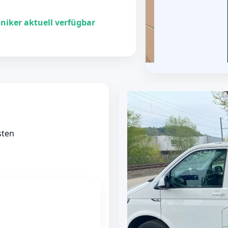
niker aktuell verfügbar
sten