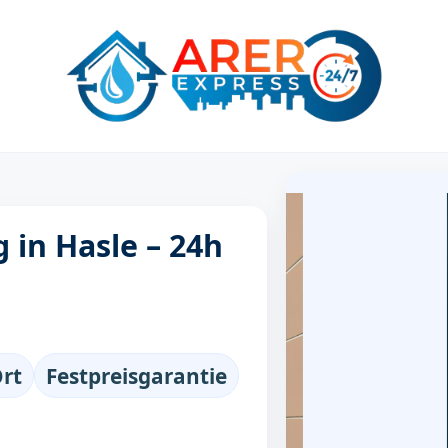
 in Hasle – 24h
Ort
Festpreisgarantie