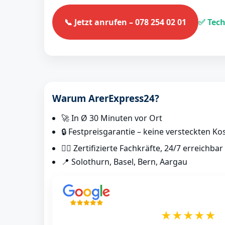
📞 Jetzt anrufen – 078 254 02 01
✅ Tech
Warum ArerExpress24?
🚀 In Ø 30 Minuten vor Ort
🔒 Festpreisgarantie – keine versteckten Ko
👷‍♂️ Zertifizierte Fachkräfte, 24/7 erreichbar
📍 Solothurn, Basel, Bern, Aargau
★★★★★