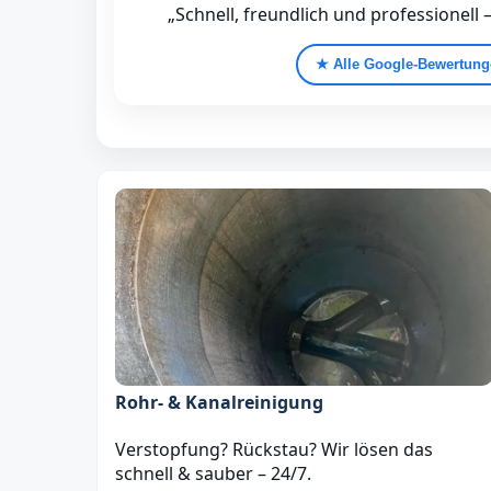
„Schnell, freundlich und professionell 
★ Alle Google‑Bewertun
Rohr- & Kanalreinigung
Verstopfung? Rückstau? Wir lösen das
schnell & sauber – 24/7.