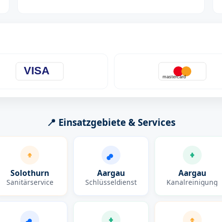
VISA
mastercard
📍 Einsatzgebiete & Services
Solothurn
Aargau
Aargau
Sanitärservice
Schlüsseldienst
Kanalreinigung