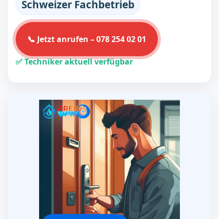
Schweizer Fachbetrieb
📞 Jetzt anrufen – 078 254 02 01
✅ Techniker aktuell verfügbar