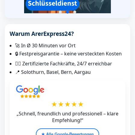
Warum ArerExpress24?
🚀 In Ø 30 Minuten vor Ort
🔒 Festpreisgarantie – keine versteckten Kosten
👷‍♂️ Zertifizierte Fachkräfte, 24/7 erreichbar
📍 Solothurn, Basel, Bern, Aargau
★★★★★
„Schnell, freundlich und professionell – klare
Empfehlung!“
★ Alle Google‑Bewertungen