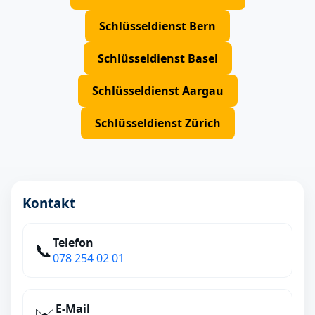
Schlüsseldienst Bern
Schlüsseldienst Basel
Schlüsseldienst Aargau
Schlüsseldienst Zürich
Kontakt
Telefon
📞
078 254 02 01
E‑Mail
✉️