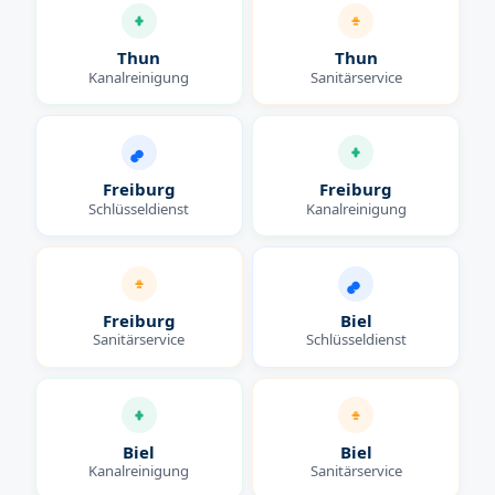
Thun
Thun
Kanalreinigung
Sanitärservice
Freiburg
Freiburg
Schlüsseldienst
Kanalreinigung
Freiburg
Biel
Sanitärservice
Schlüsseldienst
Biel
Biel
Kanalreinigung
Sanitärservice