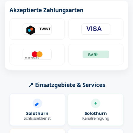
Akzeptierte Zahlungsarten
VISA
TWINT
BAR
mastercard
📍 Einsatzgebiete & Services
Solothurn
Solothurn
Schlüsseldienst
Kanalreinigung