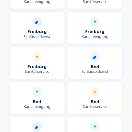
Kanalreinigung
Sanitärservice
Freiburg
Freiburg
Schlüsseldienst
Kanalreinigung
Freiburg
Biel
Sanitärservice
Schlüsseldienst
Biel
Biel
Kanalreinigung
Sanitärservice