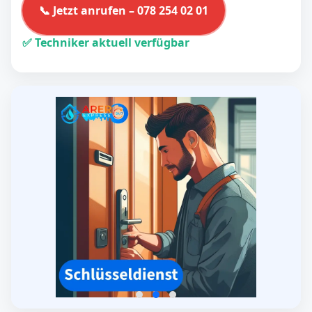
📞 Jetzt anrufen – 078 254 02 01
✅ Techniker aktuell verfügbar