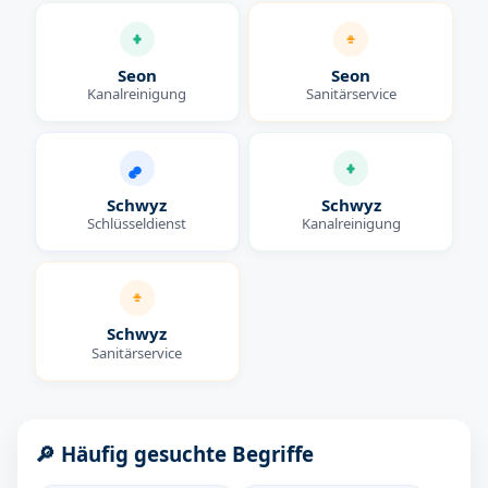
Seon
Seon
Kanalreinigung
Sanitärservice
Schwyz
Schwyz
Schlüsseldienst
Kanalreinigung
Schwyz
Sanitärservice
🔎 Häufig gesuchte Begriffe