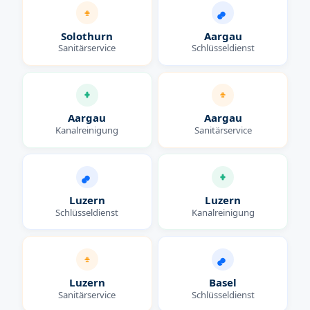
Solothurn
Aargau
Sanitärservice
Schlüsseldienst
Aargau
Aargau
Kanalreinigung
Sanitärservice
Luzern
Luzern
Schlüsseldienst
Kanalreinigung
Luzern
Basel
Sanitärservice
Schlüsseldienst