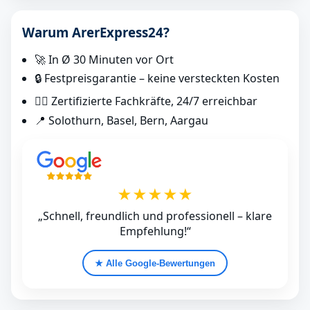
Warum ArerExpress24?
🚀 In Ø 30 Minuten vor Ort
🔒 Festpreisgarantie – keine versteckten Kosten
👷‍♂️ Zertifizierte Fachkräfte, 24/7 erreichbar
📍 Solothurn, Basel, Bern, Aargau
★★★★★
„Schnell, freundlich und professionell – klare
Empfehlung!“
★ Alle Google‑Bewertungen