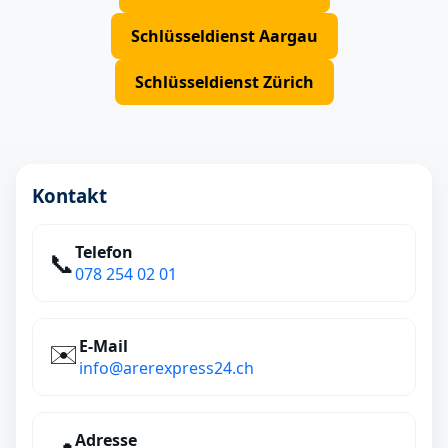
Schlüsseldienst Aargau
Schlüsseldienst Zürich
Kontakt
Telefon
📞
078 254 02 01
E‑Mail
✉️
info@arerexpress24.ch
Adresse