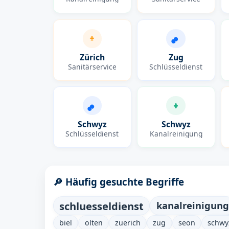
Zürich
Zug
Sanitärservice
Schlüsseldienst
Schwyz
Schwyz
Schlüsseldienst
Kanalreinigung
🔎 Häufig gesuchte Begriffe
schluesseldienst
kanalreinigung
biel
olten
zuerich
zug
seon
schwy