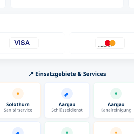
VISA
mastercard
📍 Einsatzgebiete & Services
Solothurn
Aargau
Aargau
Sanitärservice
Schlüsseldienst
Kanalreinigung