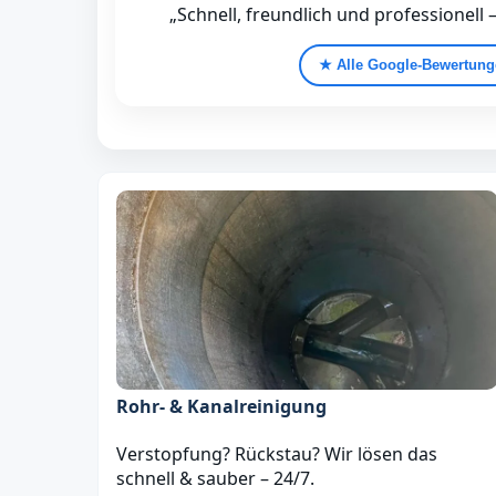
„Schnell, freundlich und professionell 
★ Alle Google‑Bewertun
Rohr- & Kanalreinigung
Verstopfung? Rückstau? Wir lösen das
schnell & sauber – 24/7.