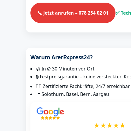
📞 Jetzt anrufen – 078 254 02 01
✅ Tech
Warum ArerExpress24?
🚀 In Ø 30 Minuten vor Ort
🔒 Festpreisgarantie – keine versteckten Ko
👷‍♂️ Zertifizierte Fachkräfte, 24/7 erreichbar
📍 Solothurn, Basel, Bern, Aargau
★★★★★