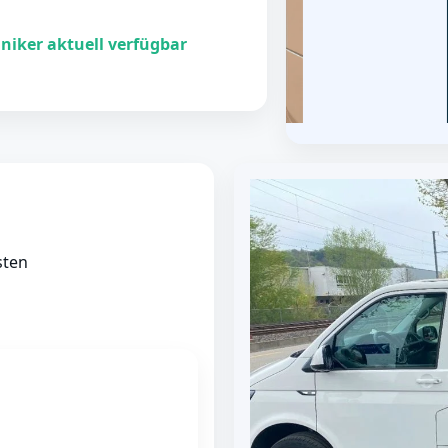
niker aktuell verfügbar
sten