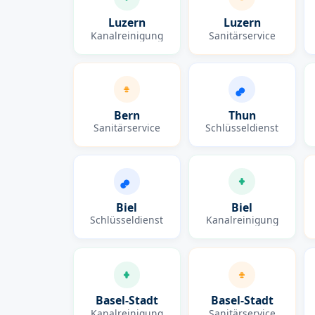
Luzern
Luzern
Kanalreinigung
Sanitärservice
Bern
Thun
Sanitärservice
Schlüsseldienst
Biel
Biel
Schlüsseldienst
Kanalreinigung
Basel-Stadt
Basel-Stadt
Kanalreinigung
Sanitärservice