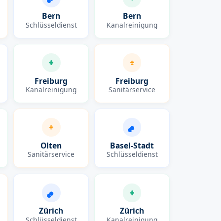
Bern
Bern
Schlüsseldienst
Kanalreinigung
Freiburg
Freiburg
Kanalreinigung
Sanitärservice
Olten
Basel-Stadt
Sanitärservice
Schlüsseldienst
Zürich
Zürich
Schlüsseldienst
Kanalreinigung