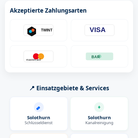
Akzeptierte Zahlungsarten
VISA
TWINT
BAR
mastercard
📍 Einsatzgebiete & Services
Solothurn
Solothurn
Schlüsseldienst
Kanalreinigung