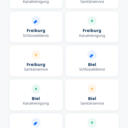
Kanalreinigung
Sanitärservice
Freiburg
Freiburg
Schlüsseldienst
Kanalreinigung
Freiburg
Biel
Sanitärservice
Schlüsseldienst
Biel
Biel
Kanalreinigung
Sanitärservice