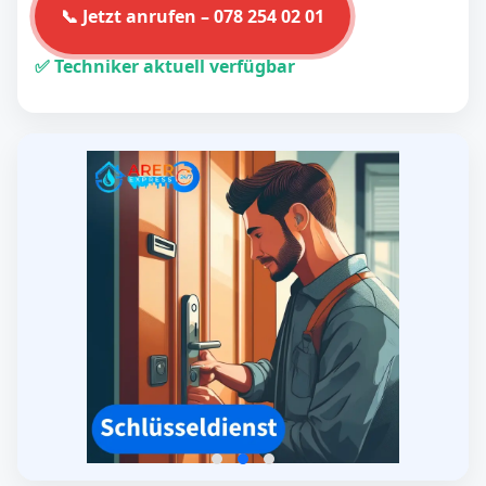
📞 Jetzt anrufen – 078 254 02 01
✅ Techniker aktuell verfügbar