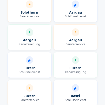
Solothurn
Aargau
Sanitärservice
Schlüsseldienst
Aargau
Aargau
Kanalreinigung
Sanitärservice
Luzern
Luzern
Schlüsseldienst
Kanalreinigung
Luzern
Basel
Sanitärservice
Schlüsseldienst