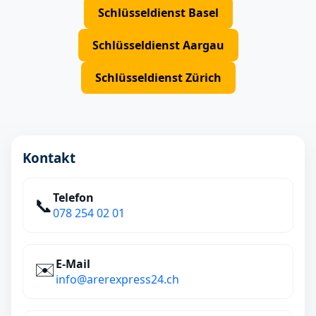
Schlüsseldienst Basel
Schlüsseldienst Aargau
Schlüsseldienst Zürich
Kontakt
Telefon
📞
078 254 02 01
E‑Mail
✉️
info@arerexpress24.ch