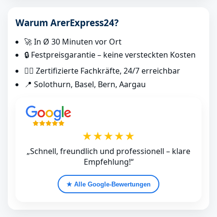
Warum ArerExpress24?
🚀 In Ø 30 Minuten vor Ort
🔒 Festpreisgarantie – keine versteckten Kosten
👷‍♂️ Zertifizierte Fachkräfte, 24/7 erreichbar
📍 Solothurn, Basel, Bern, Aargau
★★★★★
„Schnell, freundlich und professionell – klare
Empfehlung!“
★ Alle Google‑Bewertungen