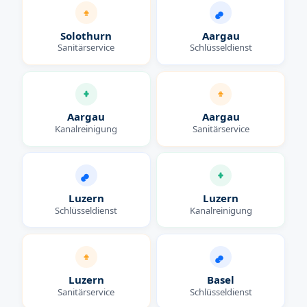
Solothurn
Aargau
Sanitärservice
Schlüsseldienst
Aargau
Aargau
Kanalreinigung
Sanitärservice
Luzern
Luzern
Schlüsseldienst
Kanalreinigung
Luzern
Basel
Sanitärservice
Schlüsseldienst