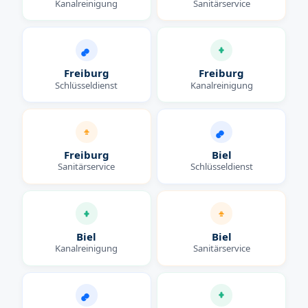
Kanalreinigung
Sanitärservice
Freiburg
Freiburg
Schlüsseldienst
Kanalreinigung
Freiburg
Biel
Sanitärservice
Schlüsseldienst
Biel
Biel
Kanalreinigung
Sanitärservice