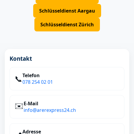
Schlüsseldienst Aargau
Schlüsseldienst Zürich
Kontakt
Telefon
📞
078 254 02 01
E‑Mail
✉️
info@arerexpress24.ch
Adresse