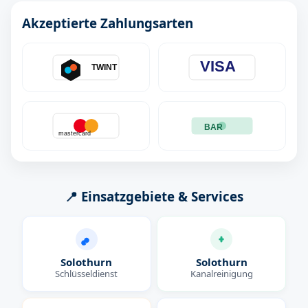
Akzeptierte Zahlungsarten
VISA
TWINT
BAR
mastercard
📍 Einsatzgebiete & Services
Solothurn
Solothurn
Schlüsseldienst
Kanalreinigung