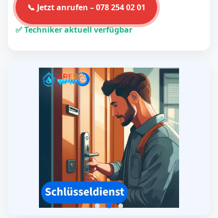
📞 Jetzt anrufen – 078 254 02 01
✅ Techniker aktuell verfügbar