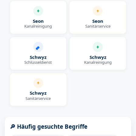
Seon
Seon
Kanalreinigung
Sanitärservice
Schwyz
Schwyz
Schlüsseldienst
Kanalreinigung
Schwyz
Sanitärservice
🔎 Häufig gesuchte Begriffe