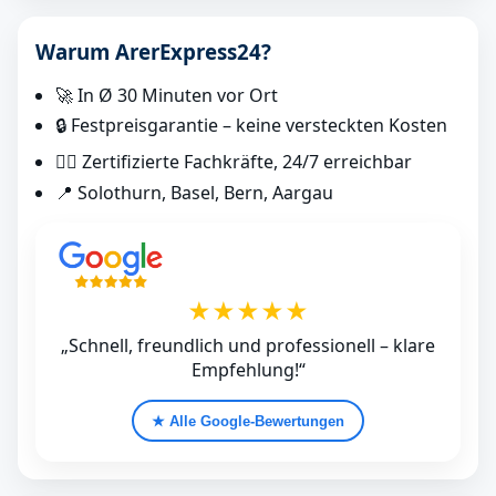
Warum ArerExpress24?
🚀 In Ø 30 Minuten vor Ort
🔒 Festpreisgarantie – keine versteckten Kosten
👷‍♂️ Zertifizierte Fachkräfte, 24/7 erreichbar
📍 Solothurn, Basel, Bern, Aargau
★★★★★
„Schnell, freundlich und professionell – klare
Empfehlung!“
★ Alle Google‑Bewertungen