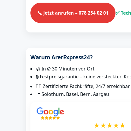
📞 Jetzt anrufen – 078 254 02 01
✅ Tech
Warum ArerExpress24?
🚀 In Ø 30 Minuten vor Ort
🔒 Festpreisgarantie – keine versteckten Ko
👷‍♂️ Zertifizierte Fachkräfte, 24/7 erreichbar
📍 Solothurn, Basel, Bern, Aargau
★★★★★