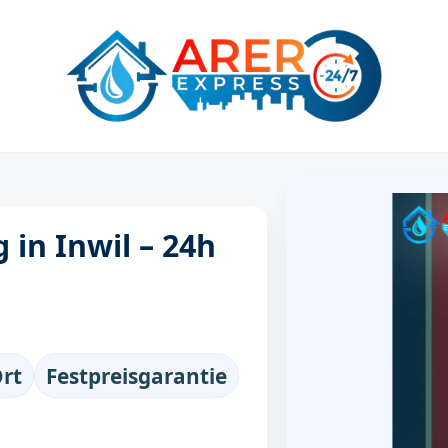
 in Inwil – 24h
Ort
Festpreisgarantie