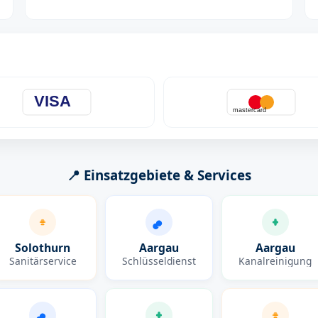
VISA
mastercard
📍 Einsatzgebiete & Services
Solothurn
Aargau
Aargau
Sanitärservice
Schlüsseldienst
Kanalreinigung