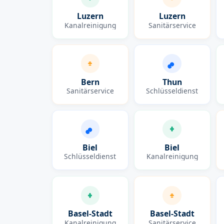
Luzern
Luzern
Kanalreinigung
Sanitärservice
Bern
Thun
Sanitärservice
Schlüsseldienst
Biel
Biel
Schlüsseldienst
Kanalreinigung
Basel-Stadt
Basel-Stadt
Kanalreinigung
Sanitärservice