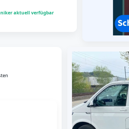
niker aktuell verfügbar
sten