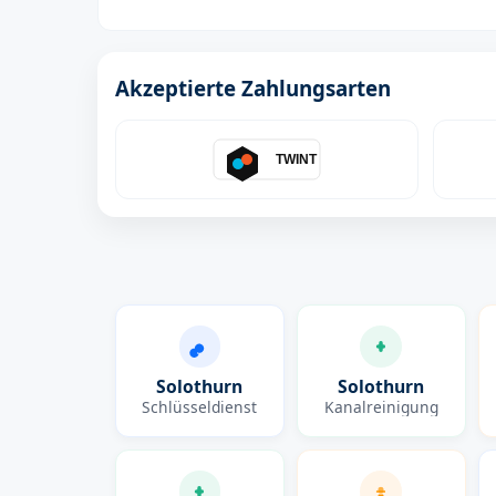
Akzeptierte Zahlungsarten
TWINT
Solothurn
Solothurn
Schlüsseldienst
Kanalreinigung