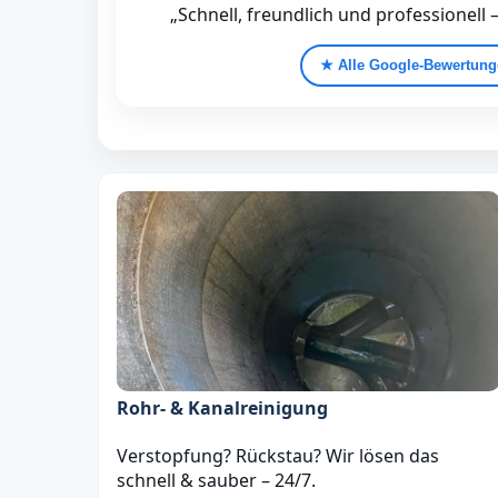
„Schnell, freundlich und professionell 
★ Alle Google‑Bewertun
Rohr- & Kanalreinigung
Verstopfung? Rückstau? Wir lösen das
schnell & sauber – 24/7.