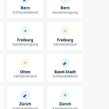
Bern
Bern
Schlüsseldienst
Kanalreinigung
Freiburg
Freiburg
Kanalreinigung
Sanitärservice
Olten
Basel-Stadt
Sanitärservice
Schlüsseldienst
Zürich
Zürich
Schlüsseldienst
Kanalreinigung