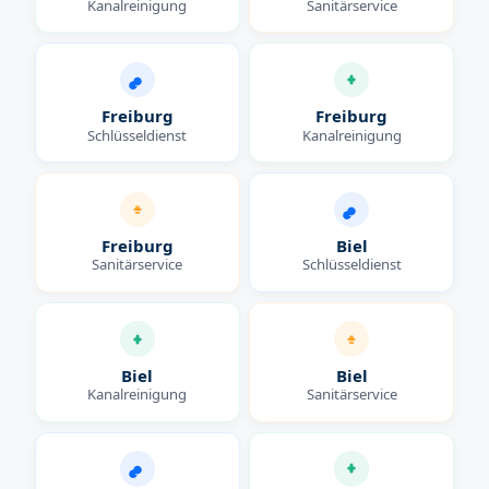
Kanalreinigung
Sanitärservice
Freiburg
Freiburg
Schlüsseldienst
Kanalreinigung
Freiburg
Biel
Sanitärservice
Schlüsseldienst
Biel
Biel
Kanalreinigung
Sanitärservice