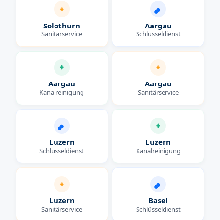
Solothurn
Aargau
Sanitärservice
Schlüsseldienst
Aargau
Aargau
Kanalreinigung
Sanitärservice
Luzern
Luzern
Schlüsseldienst
Kanalreinigung
Luzern
Basel
Sanitärservice
Schlüsseldienst