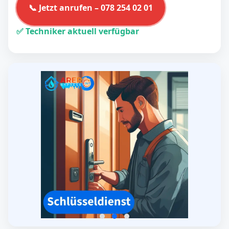
📞 Jetzt anrufen – 078 254 02 01
✅ Techniker aktuell verfügbar