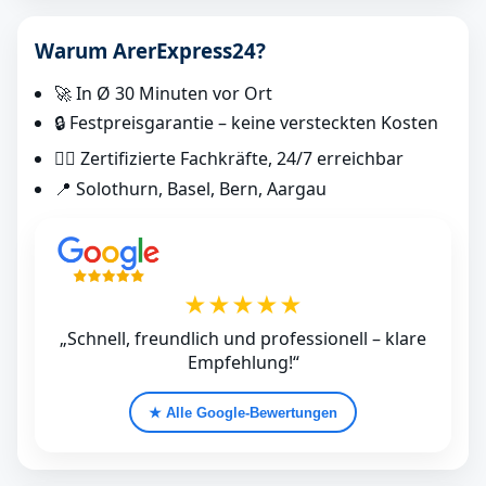
Warum ArerExpress24?
🚀 In Ø 30 Minuten vor Ort
🔒 Festpreisgarantie – keine versteckten Kosten
👷‍♂️ Zertifizierte Fachkräfte, 24/7 erreichbar
📍 Solothurn, Basel, Bern, Aargau
★★★★★
„Schnell, freundlich und professionell – klare
Empfehlung!“
★ Alle Google‑Bewertungen