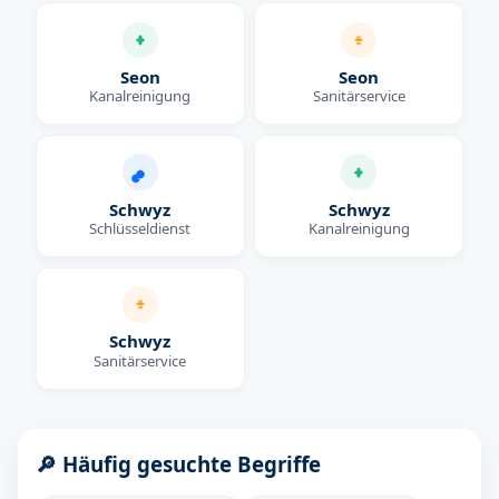
Seon
Seon
Kanalreinigung
Sanitärservice
Schwyz
Schwyz
Schlüsseldienst
Kanalreinigung
Schwyz
Sanitärservice
🔎 Häufig gesuchte Begriffe