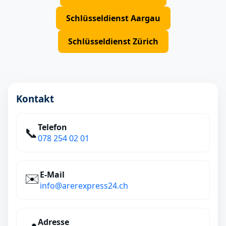
Schlüsseldienst Aargau
Schlüsseldienst Zürich
Kontakt
Telefon
📞
078 254 02 01
E‑Mail
✉️
info@arerexpress24.ch
Adresse