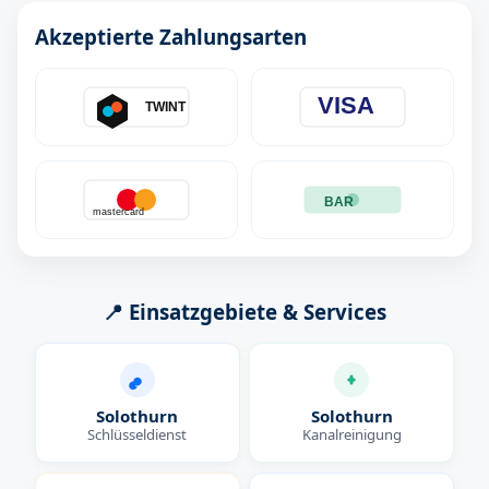
Akzeptierte Zahlungsarten
VISA
TWINT
BAR
mastercard
📍 Einsatzgebiete & Services
Solothurn
Solothurn
Schlüsseldienst
Kanalreinigung