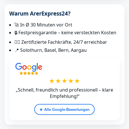
Warum ArerExpress24?
🚀 In Ø 30 Minuten vor Ort
🔒 Festpreisgarantie – keine versteckten Kosten
👷‍♂️ Zertifizierte Fachkräfte, 24/7 erreichbar
📍 Solothurn, Basel, Bern, Aargau
★★★★★
„Schnell, freundlich und professionell – klare
Empfehlung!“
★ Alle Google‑Bewertungen