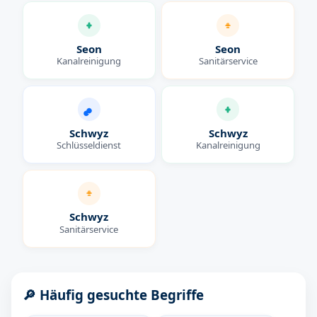
Seon
Seon
Kanalreinigung
Sanitärservice
Schwyz
Schwyz
Schlüsseldienst
Kanalreinigung
Schwyz
Sanitärservice
🔎 Häufig gesuchte Begriffe