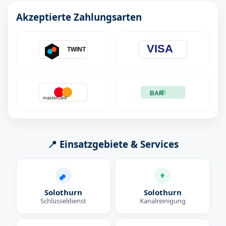
Akzeptierte Zahlungsarten
VISA
TWINT
BAR
mastercard
📍 Einsatzgebiete & Services
Solothurn
Solothurn
Schlüsseldienst
Kanalreinigung