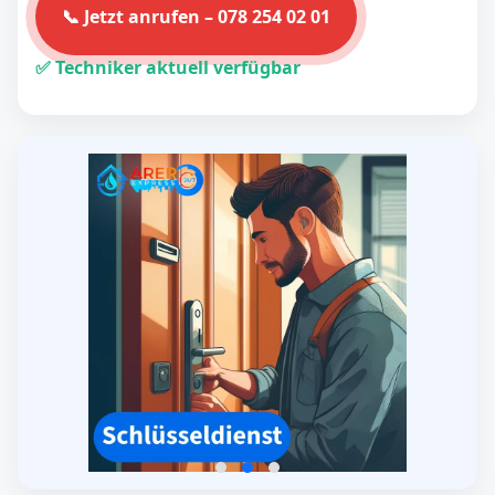
📞 Jetzt anrufen – 078 254 02 01
✅ Techniker aktuell verfügbar