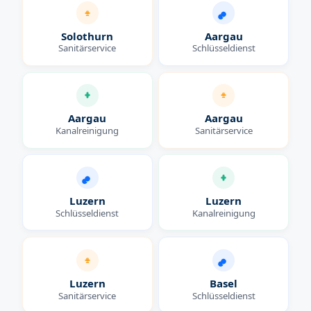
Solothurn
Aargau
Sanitärservice
Schlüsseldienst
Aargau
Aargau
Kanalreinigung
Sanitärservice
Luzern
Luzern
Schlüsseldienst
Kanalreinigung
Luzern
Basel
Sanitärservice
Schlüsseldienst