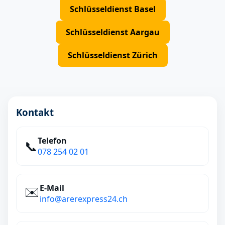
Schlüsseldienst Basel
Schlüsseldienst Aargau
Schlüsseldienst Zürich
Kontakt
Telefon
📞
078 254 02 01
E‑Mail
✉️
info@arerexpress24.ch