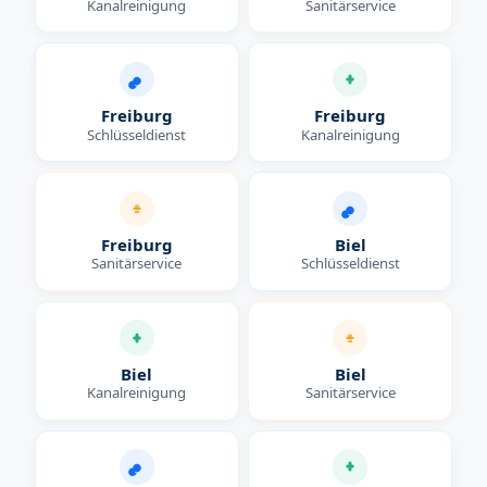
Kanalreinigung
Sanitärservice
Freiburg
Freiburg
Schlüsseldienst
Kanalreinigung
Freiburg
Biel
Sanitärservice
Schlüsseldienst
Biel
Biel
Kanalreinigung
Sanitärservice