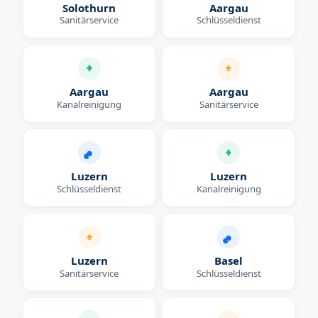
Solothurn
Aargau
Sanitärservice
Schlüsseldienst
Aargau
Aargau
Kanalreinigung
Sanitärservice
Luzern
Luzern
Schlüsseldienst
Kanalreinigung
Luzern
Basel
Sanitärservice
Schlüsseldienst