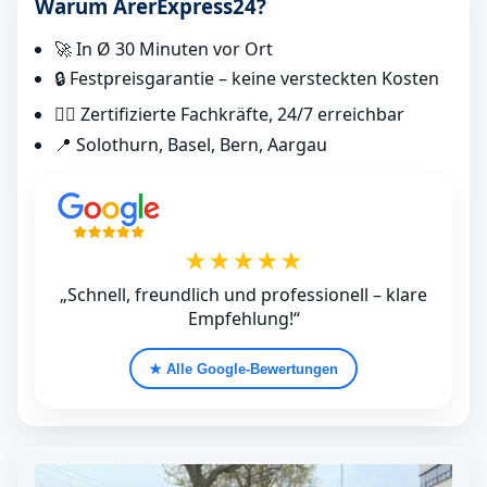
Warum ArerExpress24?
🚀 In Ø 30 Minuten vor Ort
🔒 Festpreisgarantie – keine versteckten Kosten
👷‍♂️ Zertifizierte Fachkräfte, 24/7 erreichbar
📍 Solothurn, Basel, Bern, Aargau
★★★★★
„Schnell, freundlich und professionell – klare
Empfehlung!“
★ Alle Google‑Bewertungen