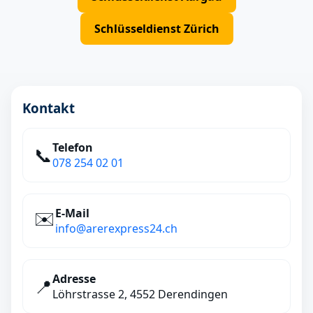
Schlüsseldienst Zürich
Kontakt
Telefon
📞
078 254 02 01
E‑Mail
✉️
info@arerexpress24.ch
Adresse
📍
Löhrstrasse 2, 4552 Derendingen