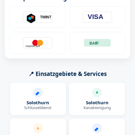
VISA
TWINT
BAR
mastercard
📍 Einsatzgebiete & Services
Solothurn
Solothurn
Schlüsseldienst
Kanalreinigung