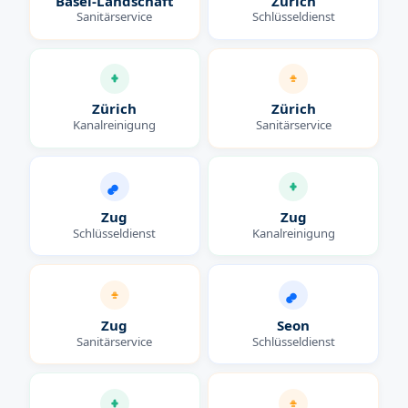
Basel-Landschaft
Zürich
Sanitärservice
Schlüsseldienst
Zürich
Zürich
Kanalreinigung
Sanitärservice
Zug
Zug
Schlüsseldienst
Kanalreinigung
Zug
Seon
Sanitärservice
Schlüsseldienst