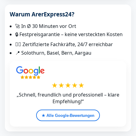
Warum ArerExpress24?
🚀 In Ø 30 Minuten vor Ort
🔒 Festpreisgarantie – keine versteckten Kosten
👷‍♂️ Zertifizierte Fachkräfte, 24/7 erreichbar
📍 Solothurn, Basel, Bern, Aargau
★★★★★
„Schnell, freundlich und professionell – klare
Empfehlung!“
★ Alle Google‑Bewertungen