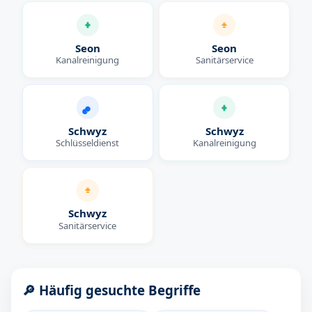
Seon
Seon
Kanalreinigung
Sanitärservice
Schwyz
Schwyz
Schlüsseldienst
Kanalreinigung
Schwyz
Sanitärservice
🔎 Häufig gesuchte Begriffe