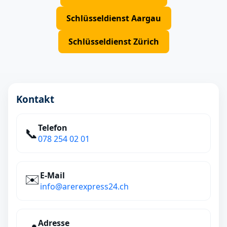
Schlüsseldienst Aargau
Schlüsseldienst Zürich
Kontakt
Telefon
📞
078 254 02 01
E‑Mail
✉️
info@arerexpress24.ch
Adresse