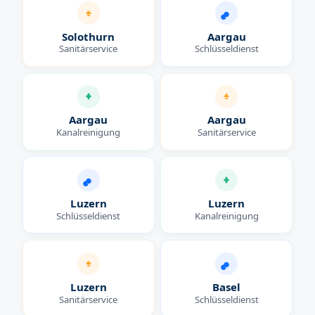
Solothurn
Aargau
Sanitärservice
Schlüsseldienst
Aargau
Aargau
Kanalreinigung
Sanitärservice
Luzern
Luzern
Schlüsseldienst
Kanalreinigung
Luzern
Basel
Sanitärservice
Schlüsseldienst