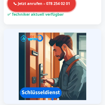
📞 Jetzt anrufen – 078 254 02 01
✅ Techniker aktuell verfügbar