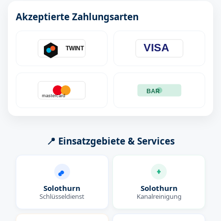
Akzeptierte Zahlungsarten
VISA
TWINT
BAR
mastercard
📍 Einsatzgebiete & Services
Solothurn
Solothurn
Schlüsseldienst
Kanalreinigung