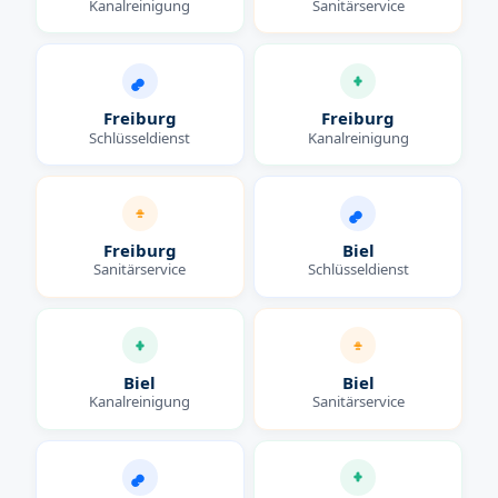
Kanalreinigung
Sanitärservice
Freiburg
Freiburg
Schlüsseldienst
Kanalreinigung
Freiburg
Biel
Sanitärservice
Schlüsseldienst
Biel
Biel
Kanalreinigung
Sanitärservice