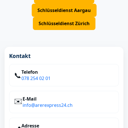
Schlüsseldienst Aargau
Schlüsseldienst Zürich
Kontakt
Telefon
📞
078 254 02 01
E‑Mail
✉️
info@arerexpress24.ch
Adresse