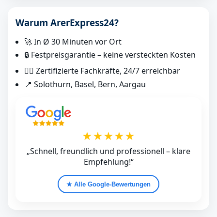
Warum ArerExpress24?
🚀 In Ø 30 Minuten vor Ort
🔒 Festpreisgarantie – keine versteckten Kosten
👷‍♂️ Zertifizierte Fachkräfte, 24/7 erreichbar
📍 Solothurn, Basel, Bern, Aargau
★★★★★
„Schnell, freundlich und professionell – klare
Empfehlung!“
★ Alle Google‑Bewertungen