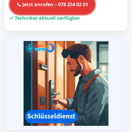
📞 Jetzt anrufen – 078 254 02 01
✅ Techniker aktuell verfügbar