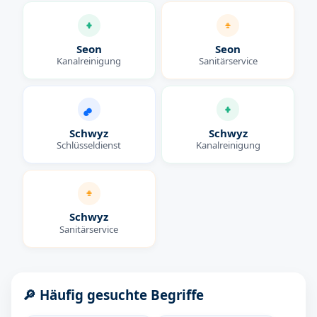
Seon
Seon
Kanalreinigung
Sanitärservice
Schwyz
Schwyz
Schlüsseldienst
Kanalreinigung
Schwyz
Sanitärservice
🔎 Häufig gesuchte Begriffe