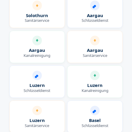
Solothurn
Aargau
Sanitärservice
Schlüsseldienst
Aargau
Aargau
Kanalreinigung
Sanitärservice
Luzern
Luzern
Schlüsseldienst
Kanalreinigung
Luzern
Basel
Sanitärservice
Schlüsseldienst