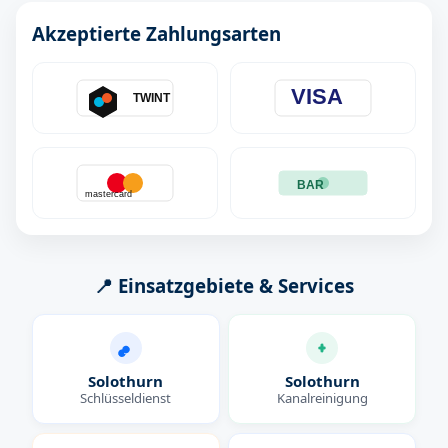
Akzeptierte Zahlungsarten
VISA
TWINT
BAR
mastercard
📍 Einsatzgebiete & Services
Solothurn
Solothurn
Schlüsseldienst
Kanalreinigung