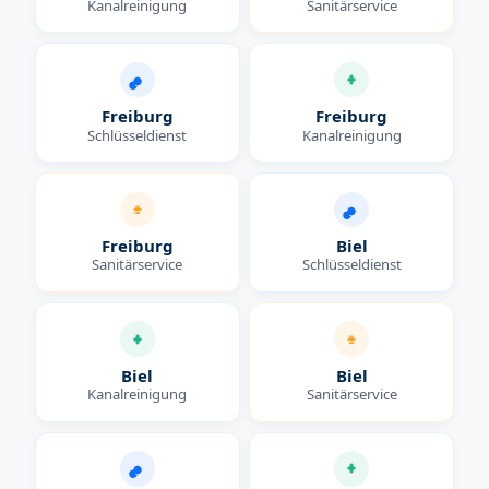
Kanalreinigung
Sanitärservice
Freiburg
Freiburg
Schlüsseldienst
Kanalreinigung
Freiburg
Biel
Sanitärservice
Schlüsseldienst
Biel
Biel
Kanalreinigung
Sanitärservice