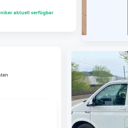
niker aktuell verfügbar
sten