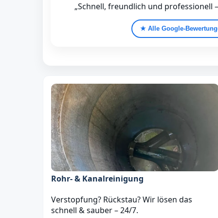
„Schnell, freundlich und professionell 
★ Alle Google‑Bewertun
Rohr- & Kanalreinigung
Verstopfung? Rückstau? Wir lösen das
schnell & sauber – 24/7.