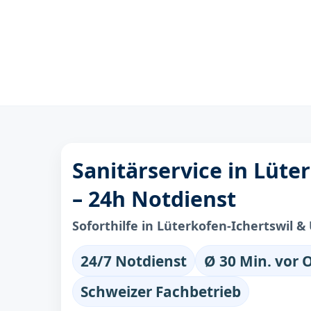
Sanitärservice in Lüte
– 24h Notdienst
Soforthilfe in Lüterkofen-Ichertswil
24/7 Notdienst
Ø 30 Min. vor 
Schweizer Fachbetrieb