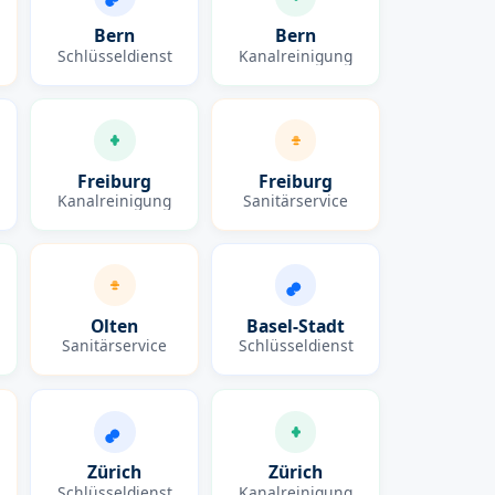
Bern
Bern
Schlüsseldienst
Kanalreinigung
Freiburg
Freiburg
Kanalreinigung
Sanitärservice
Olten
Basel-Stadt
Sanitärservice
Schlüsseldienst
Zürich
Zürich
Schlüsseldienst
Kanalreinigung