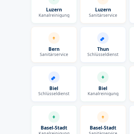
Luzern
Luzern
Kanalreinigung
Sanitärservice
Bern
Thun
Sanitärservice
Schlüsseldienst
Biel
Biel
Schlüsseldienst
Kanalreinigung
Basel-Stadt
Basel-Stadt
Kanalreinigung
Sanitärservice