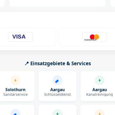
VISA
mastercard
📍 Einsatzgebiete & Services
Solothurn
Aargau
Aargau
Sanitärservice
Schlüsseldienst
Kanalreinigung