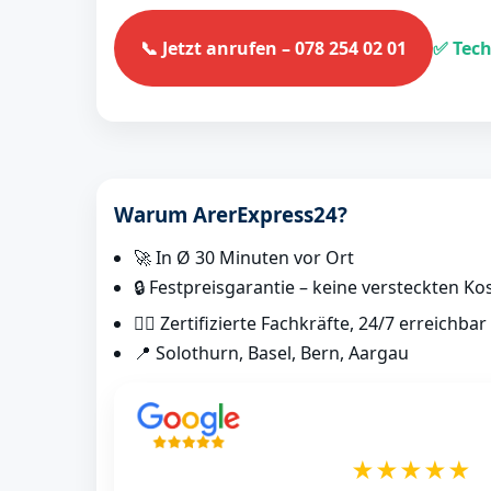
📞 Jetzt anrufen – 078 254 02 01
✅ Tech
Warum ArerExpress24?
🚀 In Ø 30 Minuten vor Ort
🔒 Festpreisgarantie – keine versteckten Ko
👷‍♂️ Zertifizierte Fachkräfte, 24/7 erreichbar
📍 Solothurn, Basel, Bern, Aargau
★★★★★