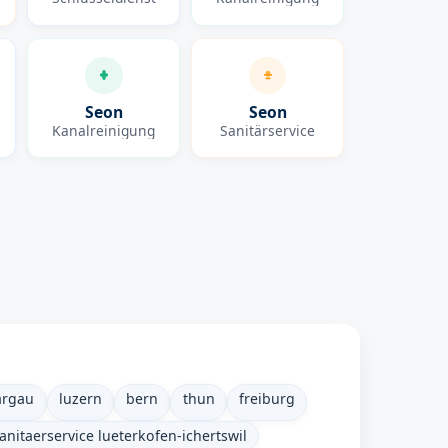
Seon
Seon
Kanalreinigung
Sanitärservice
argau
luzern
bern
thun
freiburg
anitaerservice lueterkofen-ichertswil