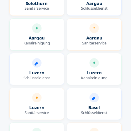
Solothurn
Aargau
Sanitärservice
Schlüsseldienst
Aargau
Aargau
Kanalreinigung
Sanitärservice
Luzern
Luzern
Schlüsseldienst
Kanalreinigung
Luzern
Basel
Sanitärservice
Schlüsseldienst