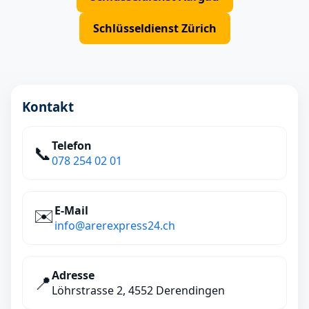
Schlüsseldienst Zürich
Kontakt
Telefon
📞
078 254 02 01
E‑Mail
✉️
info@arerexpress24.ch
Adresse
📍
Löhrstrasse 2, 4552 Derendingen