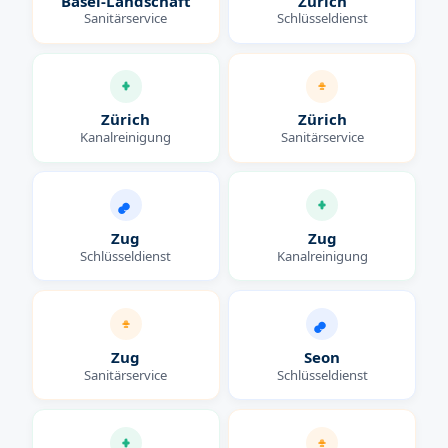
Basel-Landschaft
Zürich
Sanitärservice
Schlüsseldienst
Zürich
Zürich
Kanalreinigung
Sanitärservice
Zug
Zug
Schlüsseldienst
Kanalreinigung
Zug
Seon
Sanitärservice
Schlüsseldienst