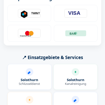
VISA
TWINT
BAR
mastercard
📍 Einsatzgebiete & Services
Solothurn
Solothurn
Schlüsseldienst
Kanalreinigung