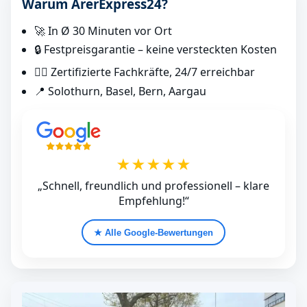
Warum ArerExpress24?
🚀 In Ø 30 Minuten vor Ort
🔒 Festpreisgarantie – keine versteckten Kosten
👷‍♂️ Zertifizierte Fachkräfte, 24/7 erreichbar
📍 Solothurn, Basel, Bern, Aargau
★★★★★
„Schnell, freundlich und professionell – klare
Empfehlung!“
★ Alle Google‑Bewertungen