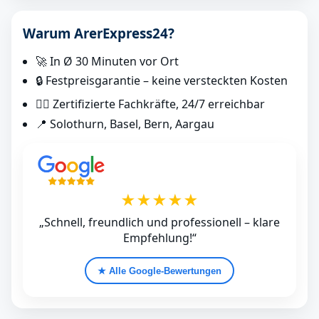
Warum ArerExpress24?
🚀 In Ø 30 Minuten vor Ort
🔒 Festpreisgarantie – keine versteckten Kosten
👷‍♂️ Zertifizierte Fachkräfte, 24/7 erreichbar
📍 Solothurn, Basel, Bern, Aargau
★★★★★
„Schnell, freundlich und professionell – klare
Empfehlung!“
★ Alle Google‑Bewertungen