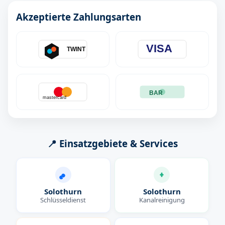
Akzeptierte Zahlungsarten
VISA
TWINT
BAR
mastercard
📍 Einsatzgebiete & Services
Solothurn
Solothurn
Schlüsseldienst
Kanalreinigung