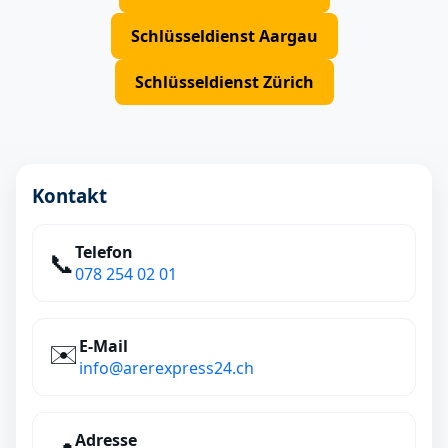
Schlüsseldienst Aargau
Schlüsseldienst Zürich
Kontakt
Telefon
📞
078 254 02 01
E‑Mail
✉️
info@arerexpress24.ch
Adresse