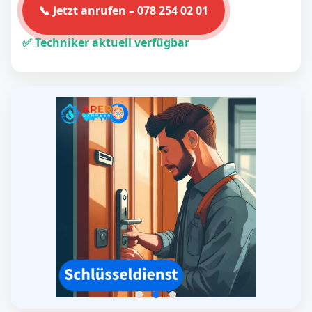
📞 Jetzt anrufen – 078 254 02 01
✅ Techniker aktuell verfügbar