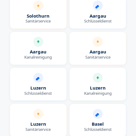
Solothurn
Aargau
Sanitärservice
Schlüsseldienst
Aargau
Aargau
Kanalreinigung
Sanitärservice
Luzern
Luzern
Schlüsseldienst
Kanalreinigung
Luzern
Basel
Sanitärservice
Schlüsseldienst