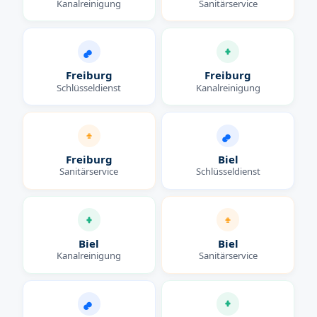
Kanalreinigung
Sanitärservice
Freiburg
Freiburg
Schlüsseldienst
Kanalreinigung
Freiburg
Biel
Sanitärservice
Schlüsseldienst
Biel
Biel
Kanalreinigung
Sanitärservice