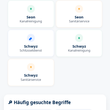
Seon
Seon
Kanalreinigung
Sanitärservice
Schwyz
Schwyz
Schlüsseldienst
Kanalreinigung
Schwyz
Sanitärservice
🔎 Häufig gesuchte Begriffe