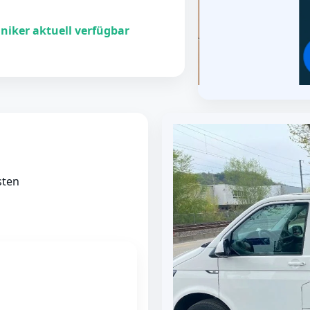
niker aktuell verfügbar
sten