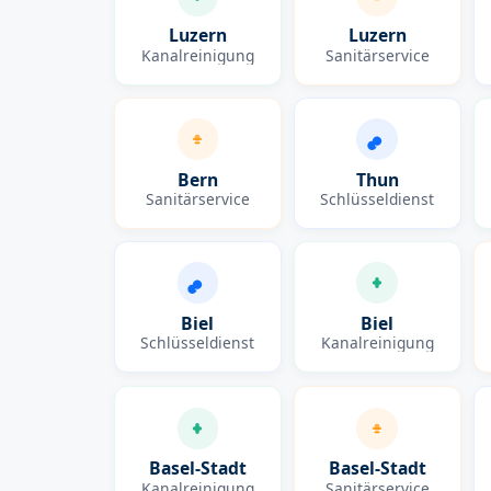
Luzern
Luzern
Kanalreinigung
Sanitärservice
Bern
Thun
Sanitärservice
Schlüsseldienst
Biel
Biel
Schlüsseldienst
Kanalreinigung
Basel-Stadt
Basel-Stadt
Kanalreinigung
Sanitärservice