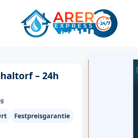
haltorf – 24h
ng
Ort
Festpreisgarantie