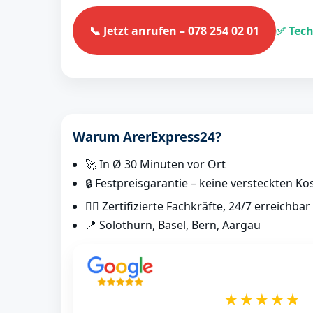
📞 Jetzt anrufen – 078 254 02 01
✅ Tech
Warum ArerExpress24?
🚀 In Ø 30 Minuten vor Ort
🔒 Festpreisgarantie – keine versteckten Ko
👷‍♂️ Zertifizierte Fachkräfte, 24/7 erreichbar
📍 Solothurn, Basel, Bern, Aargau
★★★★★