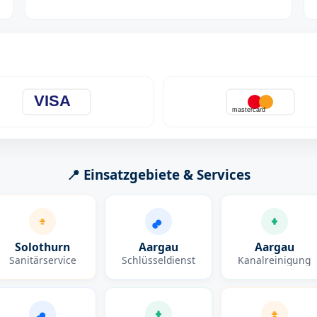
VISA
mastercard
📍 Einsatzgebiete & Services
Solothurn
Aargau
Aargau
Sanitärservice
Schlüsseldienst
Kanalreinigung