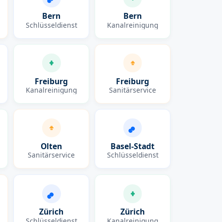
Bern
Bern
Schlüsseldienst
Kanalreinigung
Freiburg
Freiburg
Kanalreinigung
Sanitärservice
Olten
Basel-Stadt
Sanitärservice
Schlüsseldienst
Zürich
Zürich
Schlüsseldienst
Kanalreinigung