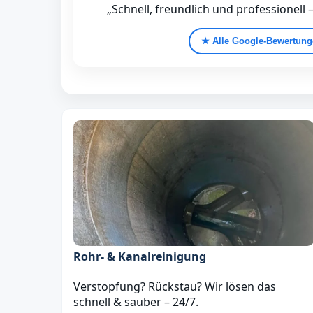
„Schnell, freundlich und professionell 
★ Alle Google‑Bewertun
Rohr- & Kanalreinigung
Verstopfung? Rückstau? Wir lösen das
schnell & sauber – 24/7.