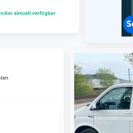
niker aktuell verfügbar
sten