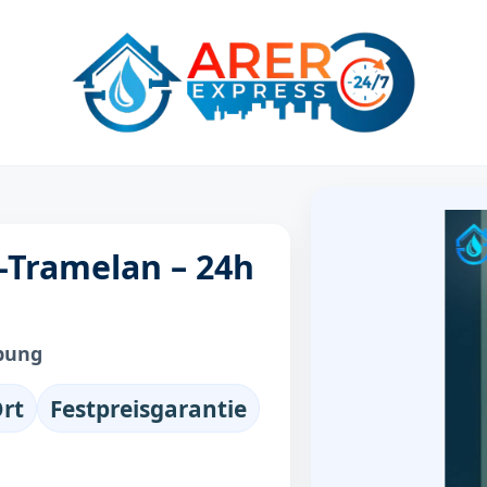
-Tramelan – 24h
bung
Ort
Festpreisgarantie