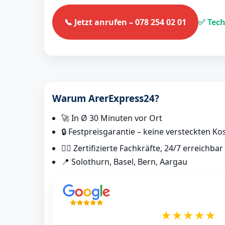
📞 Jetzt anrufen – 078 254 02 01
✅ Tech
Warum ArerExpress24?
🚀 In Ø 30 Minuten vor Ort
🔒 Festpreisgarantie – keine versteckten Ko
👷‍♂️ Zertifizierte Fachkräfte, 24/7 erreichbar
📍 Solothurn, Basel, Bern, Aargau
★★★★★