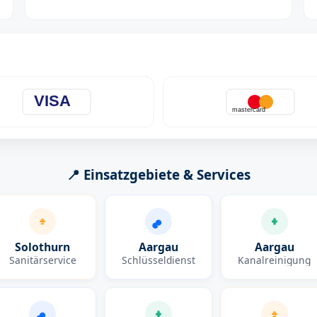
VISA
mastercard
📍 Einsatzgebiete & Services
Solothurn
Aargau
Aargau
Sanitärservice
Schlüsseldienst
Kanalreinigung