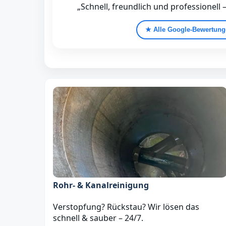
„Schnell, freundlich und professionell 
★ Alle Google‑Bewertun
Rohr- & Kanalreinigung
Verstopfung? Rückstau? Wir lösen das
schnell & sauber – 24/7.