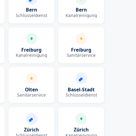
Bern
Bern
Schlüsseldienst
Kanalreinigung
Freiburg
Freiburg
Kanalreinigung
Sanitärservice
Olten
Basel-Stadt
Sanitärservice
Schlüsseldienst
Zürich
Zürich
Schlüsseldienst
Kanalreinigung