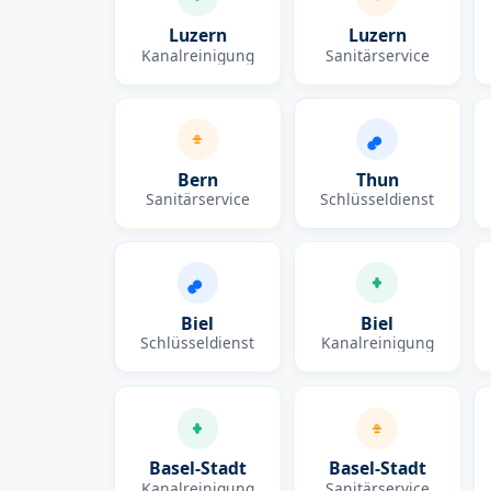
Luzern
Luzern
Kanalreinigung
Sanitärservice
Bern
Thun
Sanitärservice
Schlüsseldienst
Biel
Biel
Schlüsseldienst
Kanalreinigung
Basel-Stadt
Basel-Stadt
Kanalreinigung
Sanitärservice