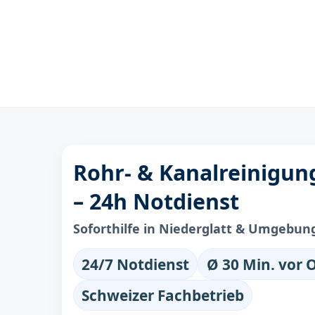
Rohr- & Kanalreinigung
– 24h Notdienst
Soforthilfe in Niederglatt & Umgebun
24/7 Notdienst
Ø 30 Min. vor 
Schweizer Fachbetrieb