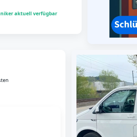
niker aktuell verfügbar
sten