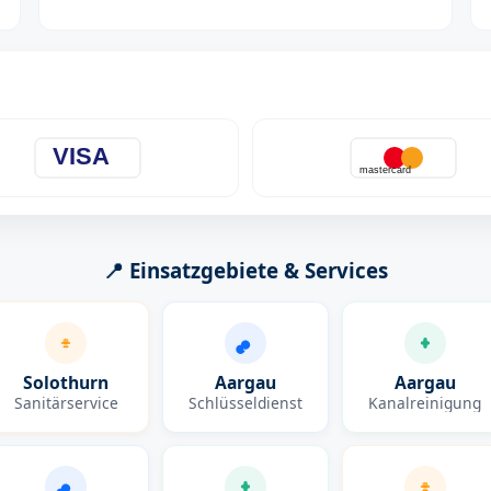
VISA
mastercard
📍 Einsatzgebiete & Services
Solothurn
Aargau
Aargau
Sanitärservice
Schlüsseldienst
Kanalreinigung