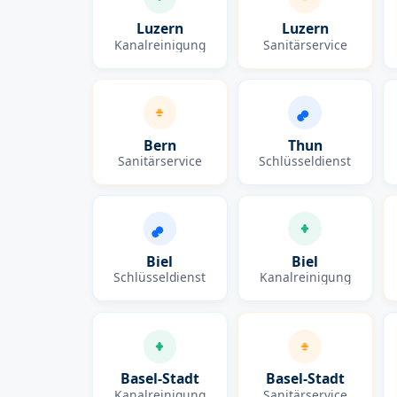
Luzern
Luzern
Kanalreinigung
Sanitärservice
Bern
Thun
Sanitärservice
Schlüsseldienst
Biel
Biel
Schlüsseldienst
Kanalreinigung
Basel-Stadt
Basel-Stadt
Kanalreinigung
Sanitärservice