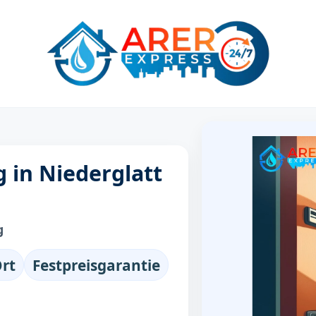
 in Niederglatt
g
Ort
Festpreisgarantie