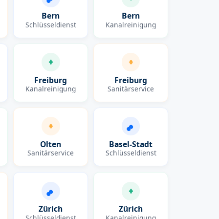
Bern
Bern
Schlüsseldienst
Kanalreinigung
Freiburg
Freiburg
Kanalreinigung
Sanitärservice
Olten
Basel-Stadt
Sanitärservice
Schlüsseldienst
Zürich
Zürich
Schlüsseldienst
Kanalreinigung