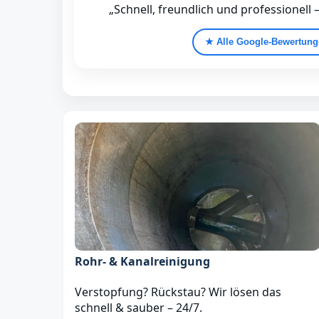
„Schnell, freundlich und professionell 
★ Alle Google‑Bewertun
Rohr- & Kanalreinigung
Verstopfung? Rückstau? Wir lösen das
schnell & sauber – 24/7.