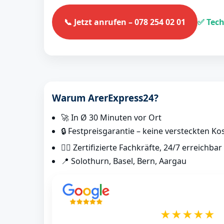
📞 Jetzt anrufen – 078 254 02 01
✅ Tech
Warum ArerExpress24?
🚀 In Ø 30 Minuten vor Ort
🔒 Festpreisgarantie – keine versteckten Ko
👷‍♂️ Zertifizierte Fachkräfte, 24/7 erreichbar
📍 Solothurn, Basel, Bern, Aargau
★★★★★