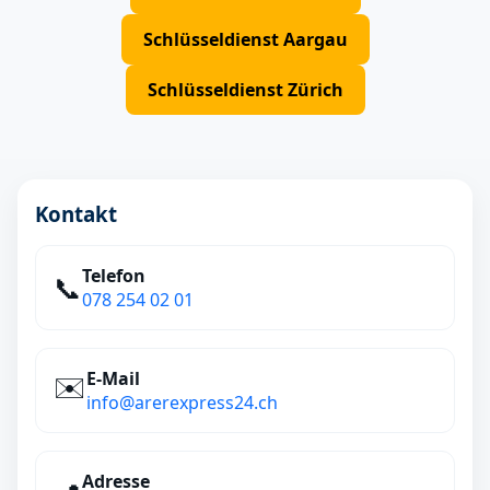
Schlüsseldienst Aargau
Schlüsseldienst Zürich
Kontakt
Telefon
📞
078 254 02 01
E‑Mail
✉️
info@arerexpress24.ch
Adresse