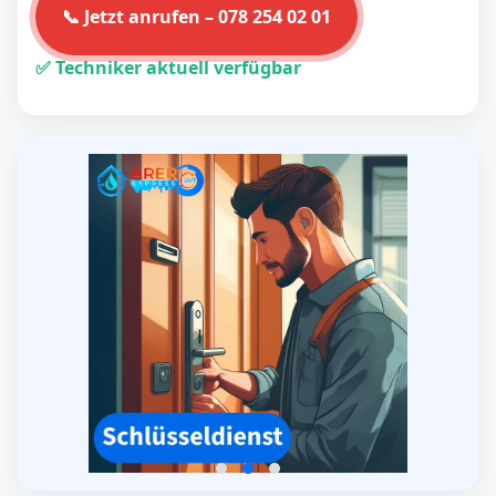
📞 Jetzt anrufen – 078 254 02 01
✅ Techniker aktuell verfügbar