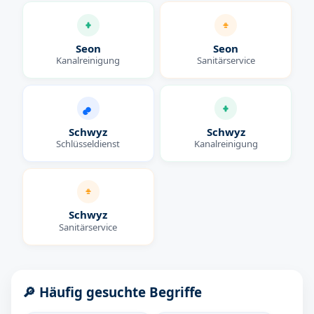
Seon
Seon
Kanalreinigung
Sanitärservice
Schwyz
Schwyz
Schlüsseldienst
Kanalreinigung
Schwyz
Sanitärservice
🔎 Häufig gesuchte Begriffe