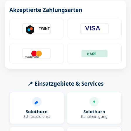
Akzeptierte Zahlungsarten
VISA
TWINT
BAR
mastercard
📍 Einsatzgebiete & Services
Solothurn
Solothurn
Schlüsseldienst
Kanalreinigung