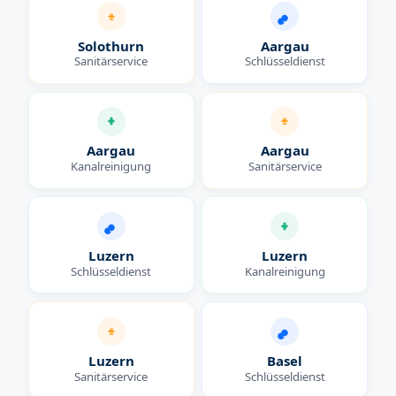
Solothurn
Aargau
Sanitärservice
Schlüsseldienst
Aargau
Aargau
Kanalreinigung
Sanitärservice
Luzern
Luzern
Schlüsseldienst
Kanalreinigung
Luzern
Basel
Sanitärservice
Schlüsseldienst