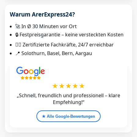
Warum ArerExpress24?
🚀 In Ø 30 Minuten vor Ort
🔒 Festpreisgarantie – keine versteckten Kosten
👷‍♂️ Zertifizierte Fachkräfte, 24/7 erreichbar
📍 Solothurn, Basel, Bern, Aargau
★★★★★
„Schnell, freundlich und professionell – klare
Empfehlung!“
★ Alle Google‑Bewertungen