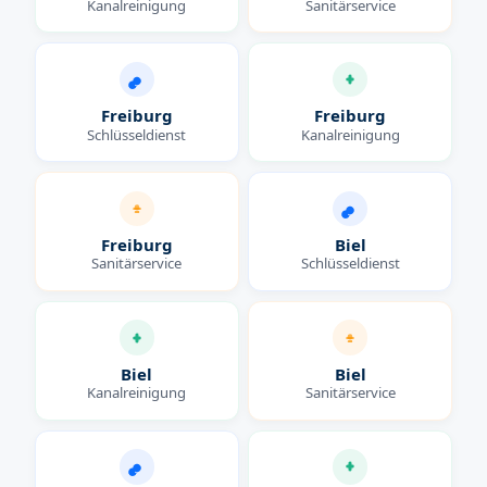
Kanalreinigung
Sanitärservice
Freiburg
Freiburg
Schlüsseldienst
Kanalreinigung
Freiburg
Biel
Sanitärservice
Schlüsseldienst
Biel
Biel
Kanalreinigung
Sanitärservice