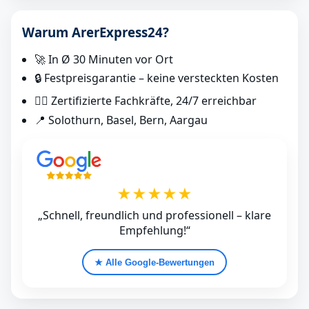
Warum ArerExpress24?
🚀 In Ø 30 Minuten vor Ort
🔒 Festpreisgarantie – keine versteckten Kosten
👷‍♂️ Zertifizierte Fachkräfte, 24/7 erreichbar
📍 Solothurn, Basel, Bern, Aargau
★★★★★
„Schnell, freundlich und professionell – klare
Empfehlung!“
★ Alle Google‑Bewertungen