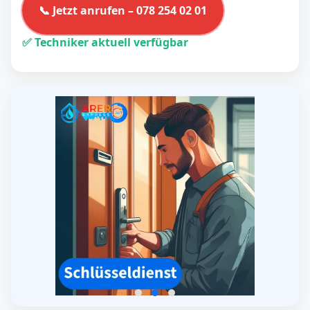
📞 Jetzt anrufen – 078 254 02 01
✅ Techniker aktuell verfügbar