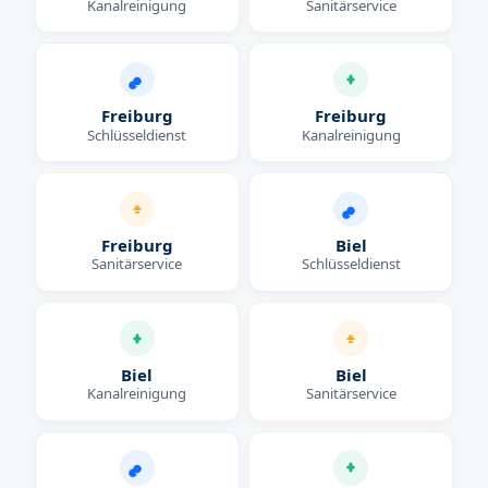
Kanalreinigung
Sanitärservice
Freiburg
Freiburg
Schlüsseldienst
Kanalreinigung
Freiburg
Biel
Sanitärservice
Schlüsseldienst
Biel
Biel
Kanalreinigung
Sanitärservice