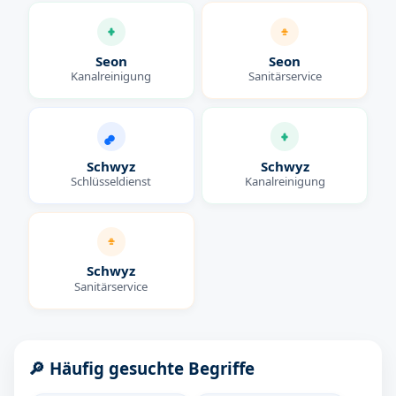
Seon
Seon
Kanalreinigung
Sanitärservice
Schwyz
Schwyz
Schlüsseldienst
Kanalreinigung
Schwyz
Sanitärservice
🔎 Häufig gesuchte Begriffe