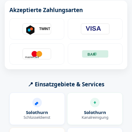
Akzeptierte Zahlungsarten
VISA
TWINT
BAR
mastercard
📍 Einsatzgebiete & Services
Solothurn
Solothurn
Schlüsseldienst
Kanalreinigung