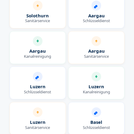
Solothurn
Aargau
Sanitärservice
Schlüsseldienst
Aargau
Aargau
Kanalreinigung
Sanitärservice
Luzern
Luzern
Schlüsseldienst
Kanalreinigung
Luzern
Basel
Sanitärservice
Schlüsseldienst