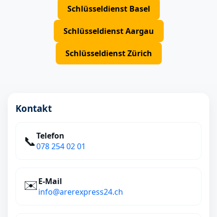
Schlüsseldienst Basel
Schlüsseldienst Aargau
Schlüsseldienst Zürich
Kontakt
Telefon
📞
078 254 02 01
E‑Mail
✉️
info@arerexpress24.ch