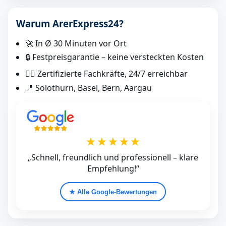
Warum ArerExpress24?
🚀 In Ø 30 Minuten vor Ort
🔒 Festpreisgarantie – keine versteckten Kosten
👷‍♂️ Zertifizierte Fachkräfte, 24/7 erreichbar
📍 Solothurn, Basel, Bern, Aargau
★★★★★
„Schnell, freundlich und professionell – klare
Empfehlung!“
★ Alle Google‑Bewertungen