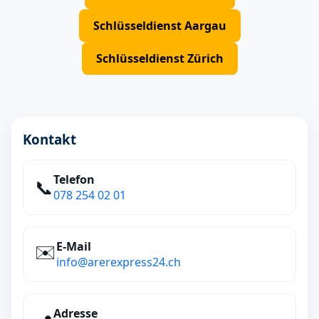
Schlüsseldienst Aargau
Schlüsseldienst Zürich
Kontakt
Telefon
📞
078 254 02 01
E‑Mail
✉️
info@arerexpress24.ch
Adresse