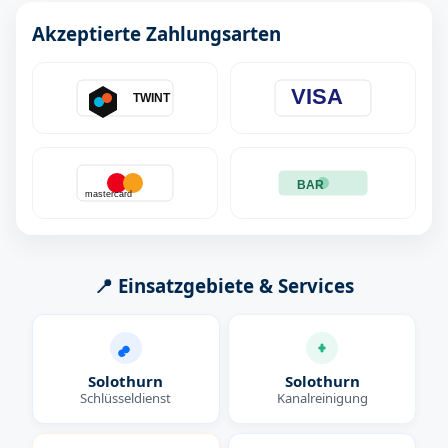
Akzeptierte Zahlungsarten
VISA
TWINT
BAR
mastercard
📍 Einsatzgebiete & Services
Solothurn
Solothurn
Schlüsseldienst
Kanalreinigung