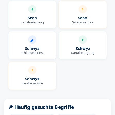
Seon
Seon
Kanalreinigung
Sanitärservice
Schwyz
Schwyz
Schlüsseldienst
Kanalreinigung
Schwyz
Sanitärservice
🔎 Häufig gesuchte Begriffe