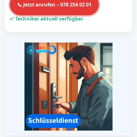
📞 Jetzt anrufen – 078 254 02 01
✅ Techniker aktuell verfügbar