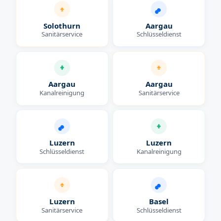
Solothurn
Aargau
Sanitärservice
Schlüsseldienst
Aargau
Aargau
Kanalreinigung
Sanitärservice
Luzern
Luzern
Schlüsseldienst
Kanalreinigung
Luzern
Basel
Sanitärservice
Schlüsseldienst