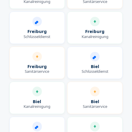
Kanalreinigung
Sanitärservice
Freiburg
Freiburg
Schlüsseldienst
Kanalreinigung
Freiburg
Biel
Sanitärservice
Schlüsseldienst
Biel
Biel
Kanalreinigung
Sanitärservice