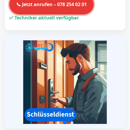
📞 Jetzt anrufen – 078 254 02 01
✅ Techniker aktuell verfügbar