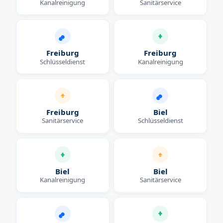
Kanalreinigung
Sanitärservice
Freiburg
Freiburg
Schlüsseldienst
Kanalreinigung
Freiburg
Biel
Sanitärservice
Schlüsseldienst
Biel
Biel
Kanalreinigung
Sanitärservice