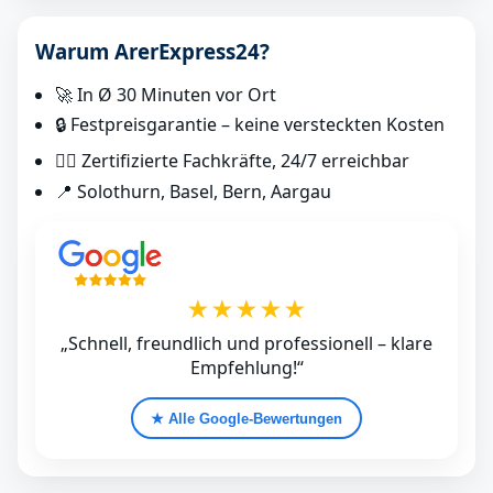
Warum ArerExpress24?
🚀 In Ø 30 Minuten vor Ort
🔒 Festpreisgarantie – keine versteckten Kosten
👷‍♂️ Zertifizierte Fachkräfte, 24/7 erreichbar
📍 Solothurn, Basel, Bern, Aargau
★★★★★
„Schnell, freundlich und professionell – klare
Empfehlung!“
★ Alle Google‑Bewertungen