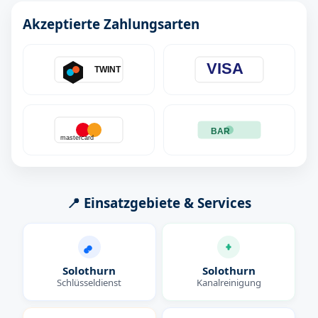
Akzeptierte Zahlungsarten
VISA
TWINT
BAR
mastercard
📍 Einsatzgebiete & Services
Solothurn
Solothurn
Schlüsseldienst
Kanalreinigung