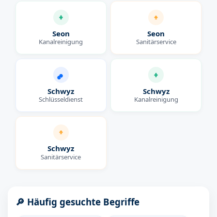
Seon
Seon
Kanalreinigung
Sanitärservice
Schwyz
Schwyz
Schlüsseldienst
Kanalreinigung
Schwyz
Sanitärservice
🔎 Häufig gesuchte Begriffe