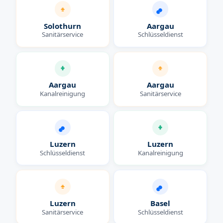
Solothurn
Aargau
Sanitärservice
Schlüsseldienst
Aargau
Aargau
Kanalreinigung
Sanitärservice
Luzern
Luzern
Schlüsseldienst
Kanalreinigung
Luzern
Basel
Sanitärservice
Schlüsseldienst