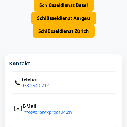
Schlüsseldienst Basel
Schlüsseldienst Aargau
Schlüsseldienst Zürich
Kontakt
Telefon
📞
078 254 02 01
E‑Mail
✉️
info@arerexpress24.ch