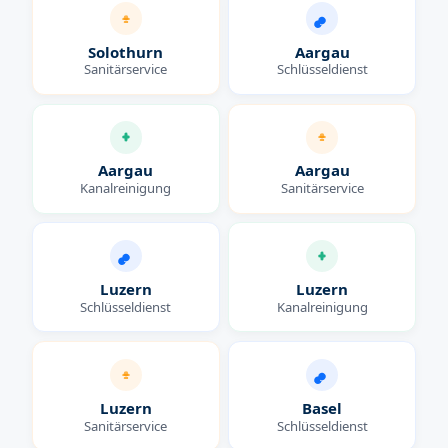
Solothurn
Aargau
Sanitärservice
Schlüsseldienst
Aargau
Aargau
Kanalreinigung
Sanitärservice
Luzern
Luzern
Schlüsseldienst
Kanalreinigung
Luzern
Basel
Sanitärservice
Schlüsseldienst