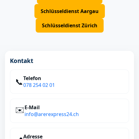
Schlüsseldienst Aargau
Schlüsseldienst Zürich
Kontakt
Telefon
📞
078 254 02 01
E‑Mail
✉️
info@arerexpress24.ch
Adresse