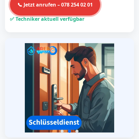
📞 Jetzt anrufen – 078 254 02 01
✅ Techniker aktuell verfügbar