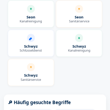
Seon
Seon
Kanalreinigung
Sanitärservice
Schwyz
Schwyz
Schlüsseldienst
Kanalreinigung
Schwyz
Sanitärservice
🔎 Häufig gesuchte Begriffe