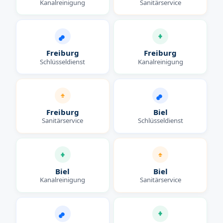
Kanalreinigung
Sanitärservice
Freiburg
Freiburg
Schlüsseldienst
Kanalreinigung
Freiburg
Biel
Sanitärservice
Schlüsseldienst
Biel
Biel
Kanalreinigung
Sanitärservice