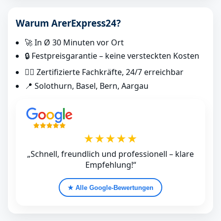
Warum ArerExpress24?
🚀 In Ø 30 Minuten vor Ort
🔒 Festpreisgarantie – keine versteckten Kosten
👷‍♂️ Zertifizierte Fachkräfte, 24/7 erreichbar
📍 Solothurn, Basel, Bern, Aargau
★★★★★
„Schnell, freundlich und professionell – klare
Empfehlung!“
★ Alle Google‑Bewertungen