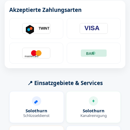
Akzeptierte Zahlungsarten
VISA
TWINT
BAR
mastercard
📍 Einsatzgebiete & Services
Solothurn
Solothurn
Schlüsseldienst
Kanalreinigung