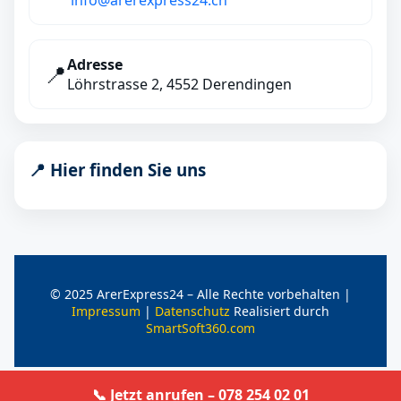
info@arerexpress24.ch
Adresse
📍
Löhrstrasse 2, 4552 Derendingen
📍 Hier finden Sie uns
© 2025 ArerExpress24 – Alle Rechte vorbehalten |
Impressum
|
Datenschutz
Realisiert durch
SmartSoft360.com
📞 Jetzt anrufen – 078 254 02 01