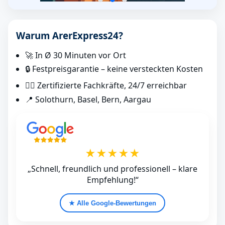
Warum ArerExpress24?
🚀 In Ø 30 Minuten vor Ort
🔒 Festpreisgarantie – keine versteckten Kosten
👷‍♂️ Zertifizierte Fachkräfte, 24/7 erreichbar
📍 Solothurn, Basel, Bern, Aargau
★★★★★
„Schnell, freundlich und professionell – klare
Empfehlung!“
★ Alle Google‑Bewertungen