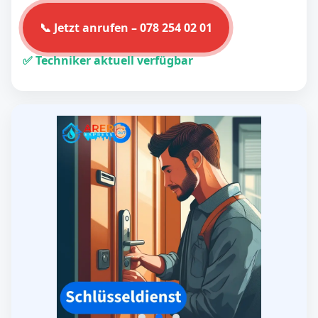
📞 Jetzt anrufen – 078 254 02 01
✅ Techniker aktuell verfügbar