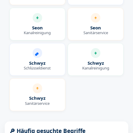
Seon
Seon
Kanalreinigung
Sanitärservice
Schwyz
Schwyz
Schlüsseldienst
Kanalreinigung
Schwyz
Sanitärservice
🔎 Häufig gesuchte Begriffe