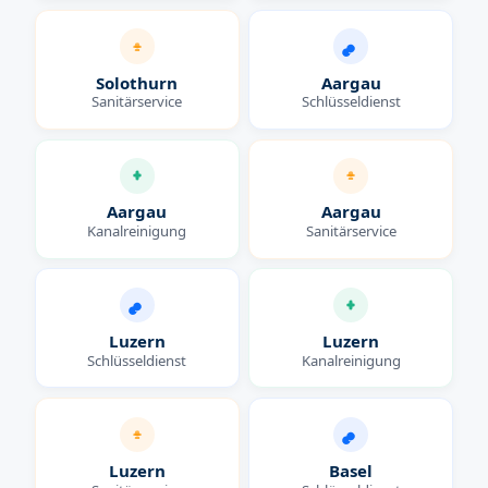
Solothurn
Aargau
Sanitärservice
Schlüsseldienst
Aargau
Aargau
Kanalreinigung
Sanitärservice
Luzern
Luzern
Schlüsseldienst
Kanalreinigung
Luzern
Basel