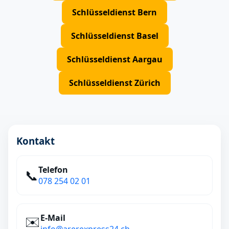
Schlüsseldienst Bern
Schlüsseldienst Basel
Schlüsseldienst Aargau
Schlüsseldienst Zürich
Kontakt
Telefon
📞
078 254 02 01
E‑Mail
✉️