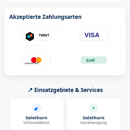
Akzeptierte Zahlungsarten
VISA
TWINT
BAR
mastercard
📍 Einsatzgebiete & Services
Solothurn
Solothurn
Schlüsseldienst
Kanalreinigung